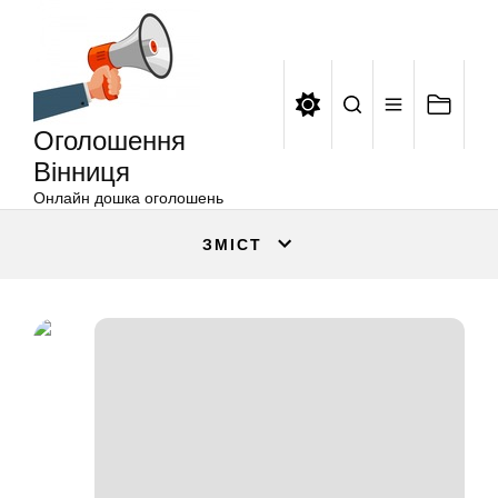
Оголошення
Перейти
Вінниця
до
вмісту
Оголошення
Вінниця
Онлайн дошка оголошень
ЗМІСТ