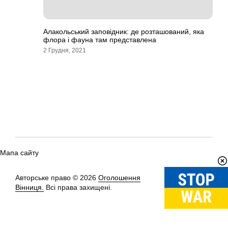
Алакольський заповідник: де розташований, яка
флора і фауна там представлена
2 Грудня, 2021
Мапа сайту
Авторське право © 2026
Оголошення
Вгору
↑
Вінниця.
Всі права захищені.