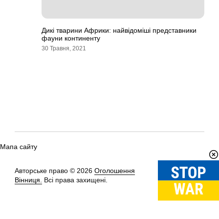
Дикі тварини Африки: найвідоміші представники
фауни континенту
30 Травня, 2021
Мапа сайту
Авторське право © 2026
Оголошення
Вгору
↑
Вінниця.
Всі права захищені.