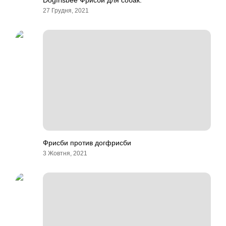
Dogfrisbee Фрисби для собак.
27 Грудня, 2021
Фрисби против догфрисби
3 Жовтня, 2021