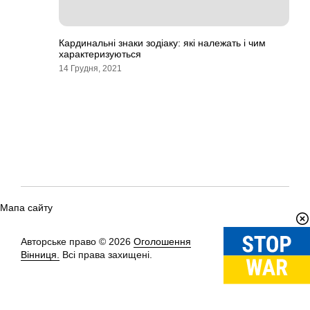
Кардинальні знаки зодіаку: які належать і чим
характеризуються
14 Грудня, 2021
Мапа сайту
Авторське право © 2026
Оголошення
Вгору
↑
Вінниця.
Всі права захищені.