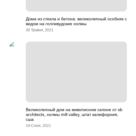
Дома из стекла и бетона: великолепный особняк с
видом на голливудские холмы
30 Травня, 2021
Великолепный дом на живописном склоне от sb
architects, холмы mill valley, штат калифорния,
сша
19 Січня, 2021