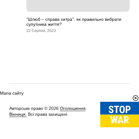
“Шлюб – справа хитра”: як правильно вибрати
супутника життя?
22 Серпня, 2023
Мапа сайту
Авторське право © 2026
Оголошення
Вгору
↑
Вінниця.
Всі права захищені.