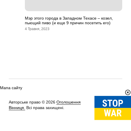
Мэр этого города в Западном Техасе – козел,
пьющий пиво (и еще 9 причин посетить его)
4 Травня, 2023
Мапа сайту
Авторське право © 2026
Оголошення
Вгору
↑
Вінниця.
Всі права захищені.