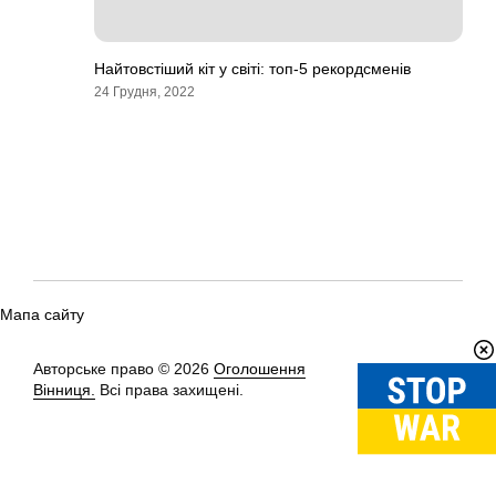
Найтовстіший кіт у світі: топ-5 рекордсменів
24 Грудня, 2022
Мапа сайту
Авторське право © 2026
Оголошення
Вгору
↑
Вінниця.
Всі права захищені.