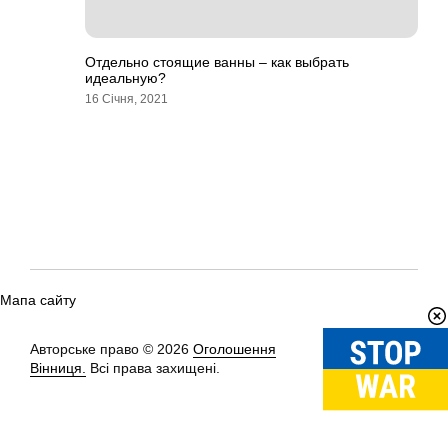
Отдельно стоящие ванны – как выбрать
идеальную?
16 Січня, 2021
Мапа сайту
Авторське право © 2026
Оголошення
Вгору
↑
Вінниця.
Всі права захищені.