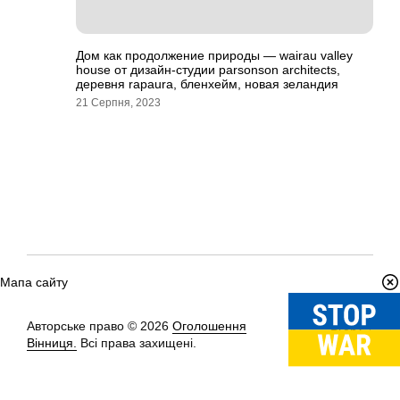
Дом как продолжение природы — wairau valley
house от дизайн-студии parsonson architects,
деревня rapaura, бленхейм, новая зеландия
21 Серпня, 2023
Мапа сайту
Авторське право © 2026
Оголошення
Вгору
↑
Вінниця.
Всі права захищені.