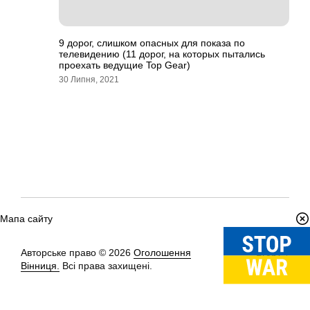
9 дорог, слишком опасных для показа по
телевидению (11 дорог, на которых пытались
проехать ведущие Top Gear)
30 Липня, 2021
Мапа сайту
Авторське право © 2026
Оголошення
Вгору
↑
Вінниця.
Всі права захищені.