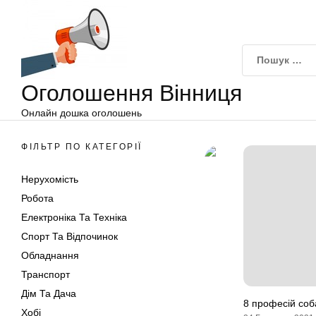
Оголошення
Перейти
Вінниця
до
вмісту
Оголошення Вінниця
Онлайн дошка оголошень
ФІЛЬТР ПО КАТЕГОРІЇ
Нерухомість
Робота
Електроніка Та Техніка
Спорт Та Відпочинок
Обладнання
Транспорт
Дім Та Дача
8 професій соб
Хобі