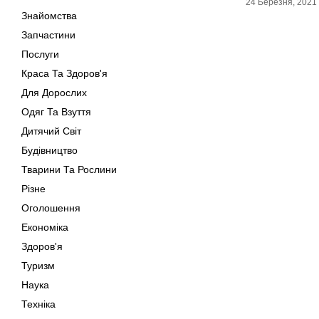
24 Березня, 2021
Знайомства
Запчастини
Послуги
Краса Та Здоров'я
Для Дорослих
Одяг Та Взуття
Дитячий Світ
Будівництво
Тварини Та Рослини
Різне
Оголошення
Економіка
Здоров'я
Туризм
Наука
Техніка