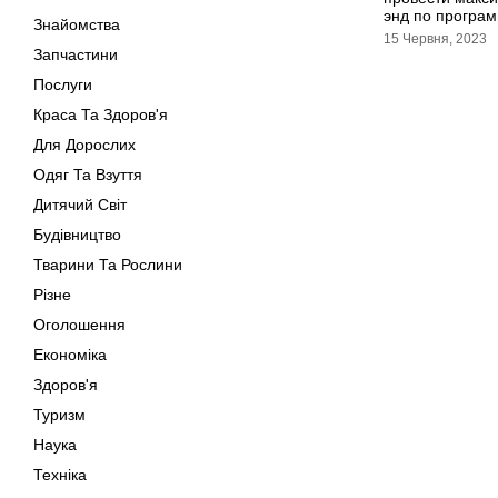
энд по програ
Знайомства
15 Червня, 2023
Запчастини
Послуги
Краса Та Здоров'я
Для Дорослих
Одяг Та Взуття
Дитячий Світ
Будівництво
Тварини Та Рослини
Різне
Оголошення
Економіка
Здоров'я
Туризм
Наука
Техніка