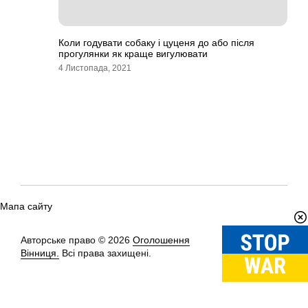
Коли годувати собаку і цуценя до або після
прогулянки як краще вигулювати
4 Листопада, 2021
Мапа сайту
Авторське право © 2026
Оголошення
Вгору
↑
Вінниця.
Всі права захищені.