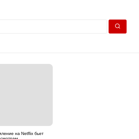
Пошук
ление на Netflix бьет
осмотрам