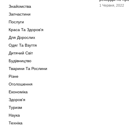
1 Червня, 2022
Знайомства
Запчастини
Послуги
Краса Та Здоров'я
Для Дорослих
Одяг Та Взуття
Дитячий Світ
Будівництво
Тварини Та Рослини
Різне
Оголошення
Економіка
Здоров'я
Туризм
Наука
Техніка