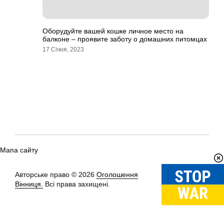
Оборудуйте вашей кошке личное место на
балконе – проявите заботу о домашних питомцах
17 Січня, 2023
Мапа сайту
Авторське право © 2026
Оголошення
Вгору
↑
Вінниця.
Всі права захищені.