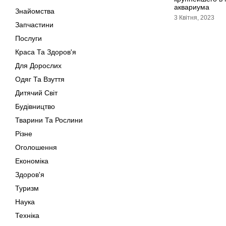
аквариума
Знайомства
3 Квітня, 2023
Запчастини
Послуги
Краса Та Здоров'я
Для Дорослих
Одяг Та Взуття
Дитячий Світ
Будівництво
Тварини Та Рослини
Різне
Оголошення
Економіка
Здоров'я
Туризм
Наука
Техніка