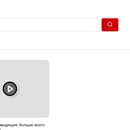
Пошук
зводящие больше всего
я