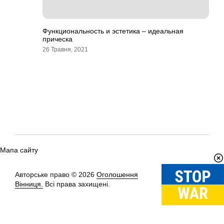
Функциональность и эстетика – идеальная
прическа
26 Травня, 2021
Мапа сайту
Авторське право © 2026
Оголошення
Вгору
↑
Вінниця.
Всі права захищені.