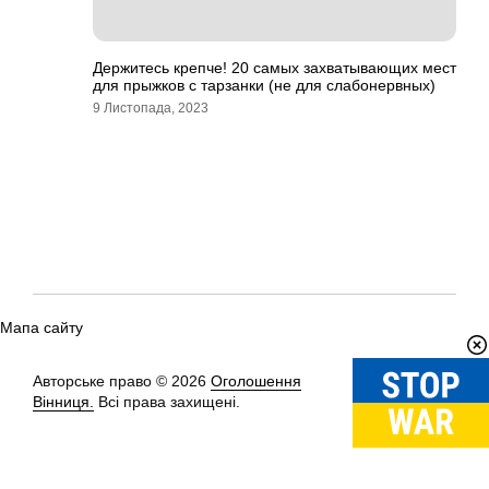
Держитесь крепче! 20 самых захватывающих мест
для прыжков с тарзанки (не для слабонервных)
9 Листопада, 2023
Мапа сайту
Авторське право © 2026
Оголошення
Вгору
↑
Вінниця.
Всі права захищені.