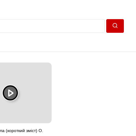
Пошук
ла (короткий зміст) О.