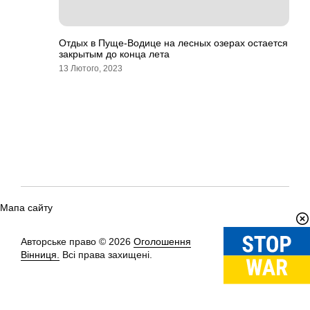
Отдых в Пуще-Водице на лесных озерах остается
закрытым до конца лета
13 Лютого, 2023
Мапа сайту
Авторське право © 2026
Оголошення
Вгору
↑
Вінниця.
Всі права захищені.