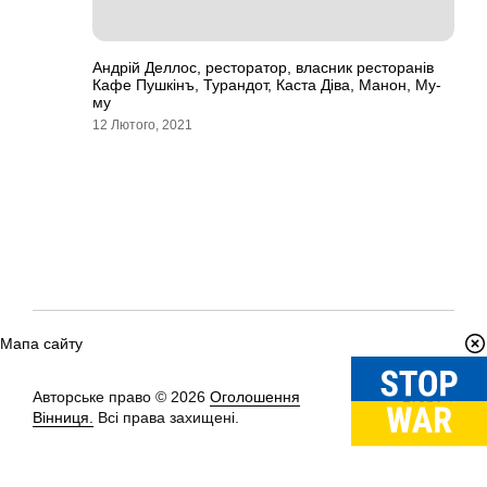
Андрій Деллос, ресторатор, власник ресторанів
Кафе Пушкінъ, Турандот, Каста Діва, Манон, Му-
му
12 Лютого, 2021
Мапа сайту
Авторське право © 2026
Оголошення
Вгору
↑
Вінниця.
Всі права захищені.