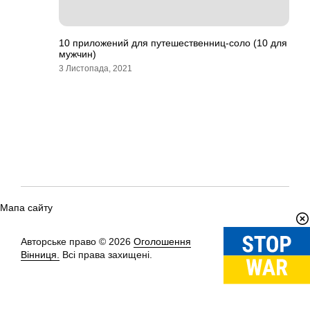
10 приложений для путешественниц-соло (10 для
мужчин)
3 Листопада, 2021
Мапа сайту
Авторське право © 2026
Оголошення
Вгору
↑
Вінниця.
Всі права захищені.