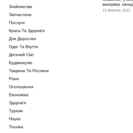
ванкувер, кана
Знайомства
13 Жовтня, 2022
Запчастини
Послуги
Краса Та Здоров'я
Для Дорослих
Одяг Та Взуття
Дитячий Світ
Будівництво
Тварини Та Рослини
Різне
Оголошення
Економіка
Здоров'я
Туризм
Наука
Техніка