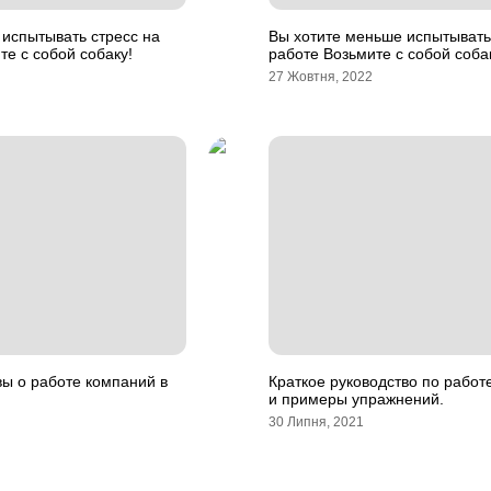
испытывать стресс на
Вы хотите меньше испытывать
те с собой собаку!
работе Возьмите с собой соба
27 Жовтня, 2022
вы о работе компаний в
Краткое руководство по работ
и примеры упражнений.
30 Липня, 2021