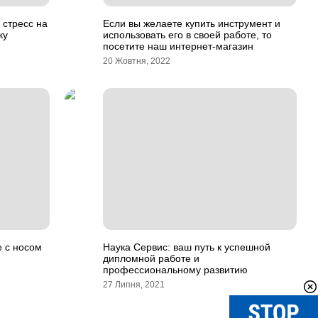
 стресс на
Если вы желаете купить инструмент и
ку
использовать его в своей работе, то
посетите наш интернет-магазин
20 Жовтня, 2022
е с носом
Наука Сервис: ваш путь к успешной
дипломной работе и
профессиональному развитию
27 Липня, 2021