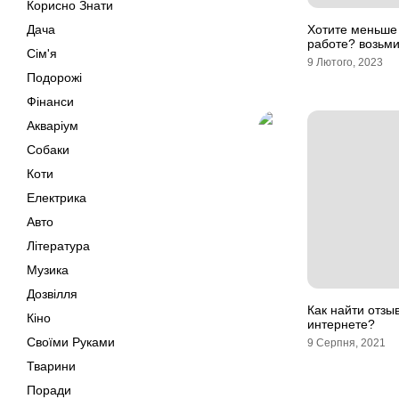
Корисно Знати
Дача
Хотите меньше 
работе? возьми
Сім'я
9 Лютого, 2023
Подорожі
Фінанси
Акваріум
Собаки
Коти
Електрика
Авто
Література
Музика
Дозвілля
Как найти отзы
Кіно
интернете?
Своїми Руками
9 Серпня, 2021
Тварини
Поради