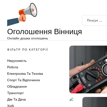
Оголошення
Перейти
Вінниця
до
вмісту
Оголошення Вінниця
Онлайн дошка оголошень
ФІЛЬТР ПО КАТЕГОРІЇ
Нерухомість
Робота
Електроніка Та Техніка
Спорт Та Відпочинок
Обладнання
Транспорт
Дім Та Дача
Хобі