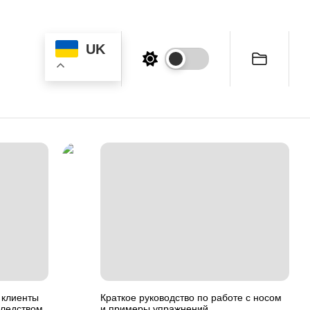
UK
 клиенты
Краткое руководство по работе с носом
следством
и примеры упражнений