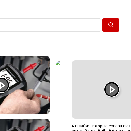
Пошук
4 ошибки, которые совершают
при работе с Roth IRA и их на