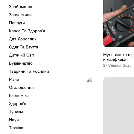
Знайомства
Запчастини
Послуги
Краса Та Здоров'я
Для Дорослих
Одяг Та Взуття
Мультиметр в р
Дитячий Світ
и лайфхаки
Будівництво
27 Серпня, 2025
Тварини Та Рослини
Різне
Оголошення
Економіка
Здоров'я
Туризм
Наука
Техніка