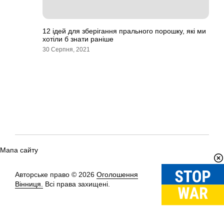
12 ідей для зберігання прального порошку, які ми
хотіли б знати раніше
30 Серпня, 2021
Мапа сайту
Авторське право © 2026
Оголошення
Вгору
↑
Вінниця.
Всі права захищені.