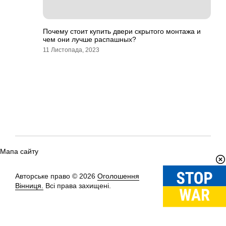
Почему стоит купить двери скрытого монтажа и
чем они лучше распашных?
11 Листопада, 2023
Мапа сайту
Авторське право © 2026
Оголошення
Вгору
↑
Вінниця.
Всі права захищені.