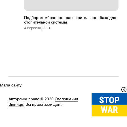
Подбор мембранного расширительного бака для
отопительной системы
4 Вересня, 2021
Мапа сайту
Авторське право © 2026
Оголошення
Вгору
↑
Вінниця.
Всі права захищені.