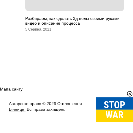
Разбираем, как сделать 3д полы своими руками –
видео и описание процесса
5 Серпня, 2021
Мапа сайту
Авторське право © 2026
Оголошення
Вгору
↑
Вінниця.
Всі права захищені.