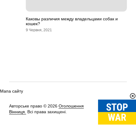
Каковы различия между владельцами собак и
кошек?
9 Червня, 2021
Мапа сайту
Авторське право © 2026
Оголошення
Вгору
↑
Вінниця.
Всі права захищені.