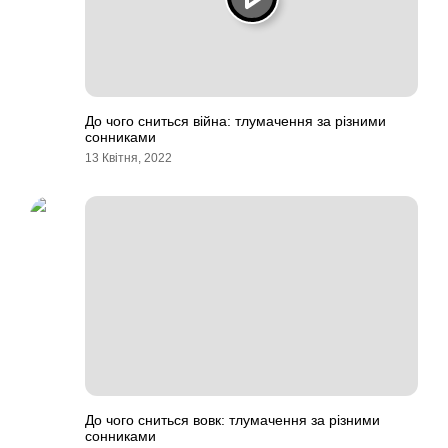
До чого сниться війна: тлумачення за різними
сонниками
13 Квітня, 2022
До чого сниться вовк: тлумачення за різними
сонниками