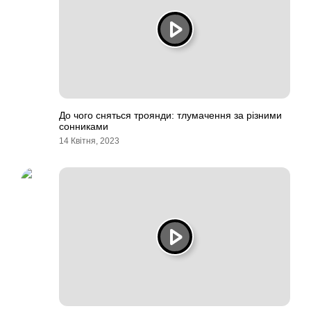
До чого сняться троянди: тлумачення за різними
сонниками
14 Квітня, 2023