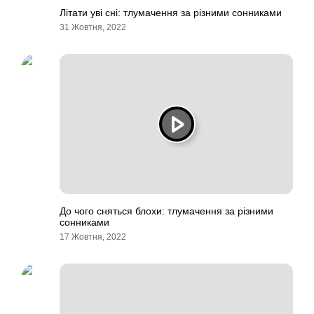
Літати уві сні: тлумачення за різними сонниками
31 Жовтня, 2022
До чого сняться блохи: тлумачення за різними
сонниками
17 Жовтня, 2022