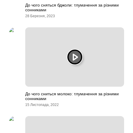
До чого сняться бджоли: тлумачення за різними
сонниками
28 Березня, 2023
До чого сниться молоко: тлумачення за різними
сонниками
15 Листопада, 2022