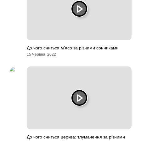
До чого сниться м’ясо за різними сонниками
15 Червня, 2022
До чого сниться церква: тлумачення за різними