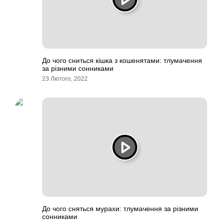
До чого сниться кішка з кошенятами: тлумачення
за різними сонниками
23 Лютого, 2022
До чого сняться мурахи: тлумачення за різними
сонниками