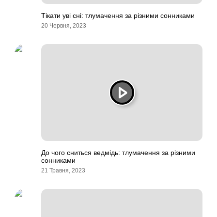
Тікати уві сні: тлумачення за різними сонниками
20 Червня, 2023
До чого сниться ведмідь: тлумачення за різними
сонниками
21 Травня, 2023