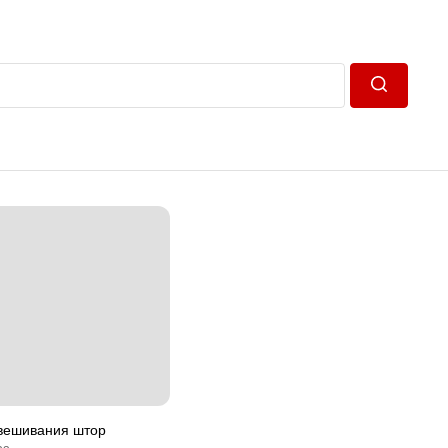
Пошук
вешивания штор