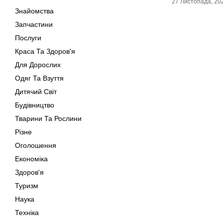
27 Листопада, 20
Знайомства
Запчастини
Послуги
Краса Та Здоров'я
Для Дорослих
Одяг Та Взуття
Дитячий Світ
Будівництво
Тварини Та Рослини
Різне
Оголошення
Економіка
Здоров'я
Туризм
Наука
Техніка