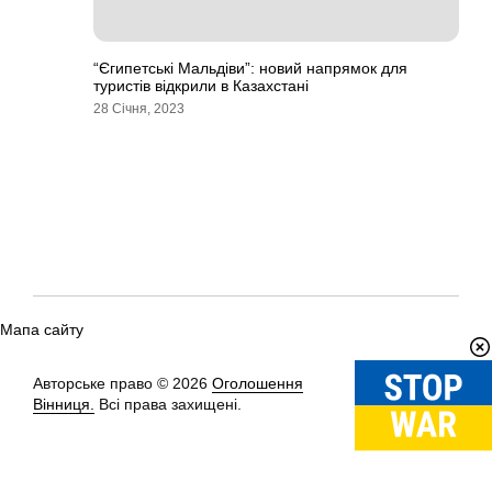
“Єгипетські Мальдіви”: новий напрямок для
туристів відкрили в Казахстані
28 Січня, 2023
Мапа сайту
Авторське право © 2026
Оголошення
Вгору
↑
Вінниця.
Всі права захищені.