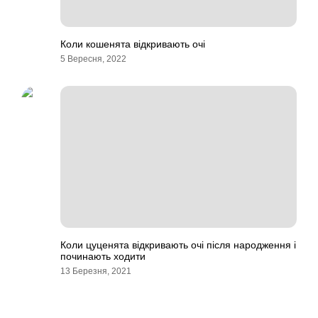
Коли кошенята відкривають очі
5 Вересня, 2022
Коли цуценята відкривають очі після народження і
починають ходити
13 Березня, 2021