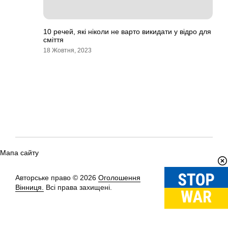
10 речей, які ніколи не варто викидати у відро для
сміття
18 Жовтня, 2023
Мапа сайту
Авторське право © 2026
Оголошення
Вгору
↑
Вінниця.
Всі права захищені.