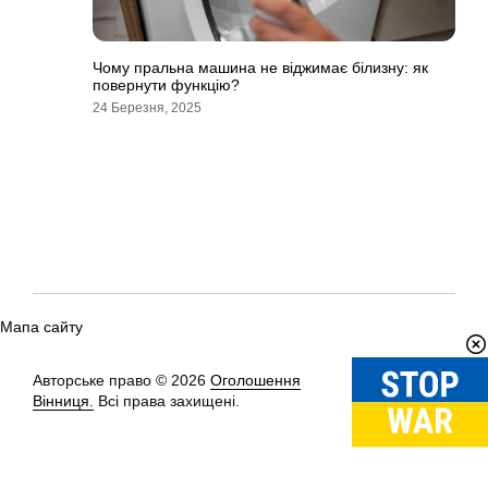
Чому пральна машина не віджимає білизну: як
повернути функцію?
24 Березня, 2025
Мапа сайту
Авторське право © 2026
Оголошення
Вгору
↑
Вінниця.
Всі права захищені.