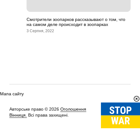
Смотрители зоопарков рассказывают о том, что
на самом деле происходит в зоопарках
3 Серпня, 2022
Мапа сайту
Авторське право © 2026
Оголошення
Вгору
↑
Вінниця.
Всі права захищені.