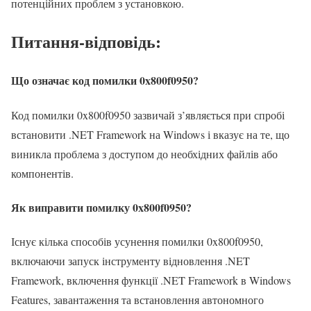
потенційних проблем з установкою.
Питання-відповідь:
Що означає код помилки 0x800f0950?
Код помилки 0x800f0950 зазвичай з’являється при спробі
встановити .NET Framework на Windows і вказує на те, що
виникла проблема з доступом до необхідних файлів або
компонентів.
Як виправити помилку 0x800f0950?
Існує кілька способів усунення помилки 0x800f0950,
включаючи запуск інструменту відновлення .NET
Framework, включення функції .NET Framework в Windows
Features, завантаження та встановлення автономного