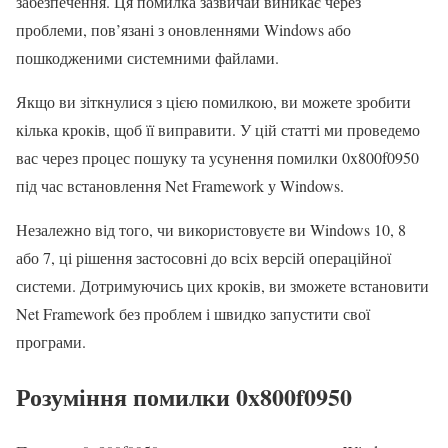
забезпечення. Ця помилка зазвичай виникає через
проблеми, пов’язані з оновленнями Windows або
пошкодженими системними файлами.
Якщо ви зіткнулися з цією помилкою, ви можете зробити
кілька кроків, щоб її виправити. У цій статті ми проведемо
вас через процес пошуку та усунення помилки 0x800f0950
під час встановлення Net Framework у Windows.
Незалежно від того, чи використовуєте ви Windows 10, 8
або 7, ці рішення застосовні до всіх версій операційної
системи. Дотримуючись цих кроків, ви зможете встановити
Net Framework без проблем і швидко запустити свої
програми.
Розуміння помилки 0x800f0950