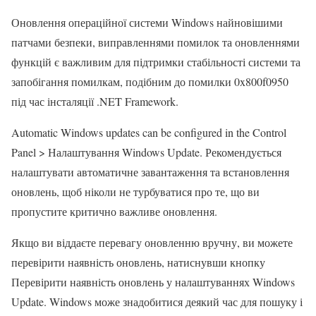
Оновлення операційної системи Windows найновішими
патчами безпеки, виправленнями помилок та оновленнями
функцій є важливим для підтримки стабільності системи та
запобігання помилкам, подібним до помилки 0x800f0950
під час інсталяції .NET Framework.
Automatic Windows updates can be configured in the Control
Panel > Налаштування Windows Update. Рекомендується
налаштувати автоматичне завантаження та встановлення
оновлень, щоб ніколи не турбуватися про те, що ви
пропустите критично важливе оновлення.
Якщо ви віддаєте перевагу оновленню вручну, ви можете
перевірити наявність оновлень, натиснувши кнопку
Перевірити наявність оновлень у налаштуваннях Windows
Update. Windows може знадобитися деякий час для пошуку і