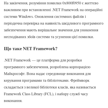
На закінчення, розуміння помилки 0x800f0950 є життєво
важливим при встановленні .NET Framework на операційні
системи Windows. Оновлення системних файлів і
періодична перевірка на наявність шкідливого програмного
забезпечення мають вирішальне значення для уникнення
несподіваних збоїв системи та усунення цієї помилки.
Що таке NET Framework?
.NET Framework — це платформа для розробки
програмного забезпечення, розроблена корпорацією
Майкрософт. Вона надає середовище виконання для
керування програмами та бібліотеками. Фреймворк
складається з великої бібліотеки класів, яка називається
Framework Class Library (FCL), і набору служб часу
виконання.