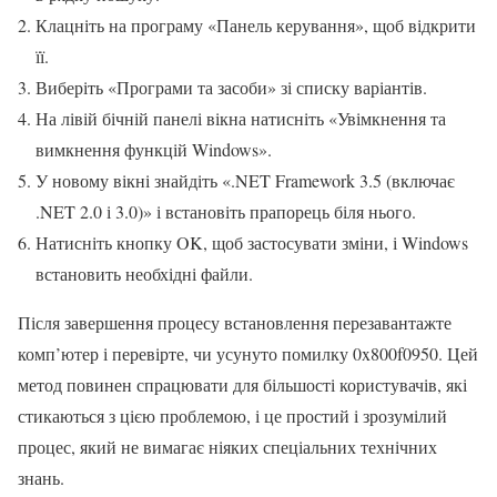
Клацніть на програму «Панель керування», щоб відкрити
її.
Виберіть «Програми та засоби» зі списку варіантів.
На лівій бічній панелі вікна натисніть «Увімкнення та
вимкнення функцій Windows».
У новому вікні знайдіть «.NET Framework 3.5 (включає
.NET 2.0 і 3.0)» і встановіть прапорець біля нього.
Натисніть кнопку OK, щоб застосувати зміни, і Windows
встановить необхідні файли.
Після завершення процесу встановлення перезавантажте
комп’ютер і перевірте, чи усунуто помилку 0x800f0950. Цей
метод повинен спрацювати для більшості користувачів, які
стикаються з цією проблемою, і це простий і зрозумілий
процес, який не вимагає ніяких спеціальних технічних
знань.