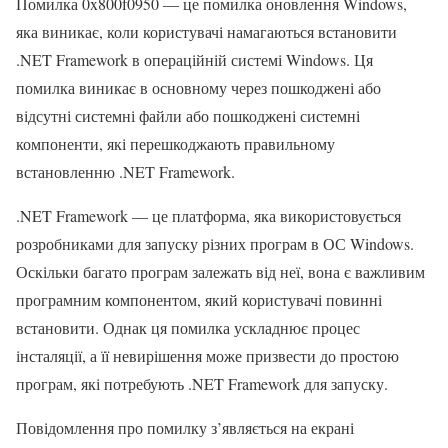
Помилка 0x800f0950 — це помилка оновлення Windows,
яка виникає, коли користувачі намагаються встановити
.NET Framework в операційній системі Windows. Ця
помилка виникає в основному через пошкоджені або
відсутні системні файли або пошкоджені системні
компоненти, які перешкоджають правильному
встановленню .NET Framework.
.NET Framework — це платформа, яка використовується
розробниками для запуску різних програм в ОС Windows.
Оскільки багато програм залежать від неї, вона є важливим
програмним компонентом, який користувачі повинні
встановити. Однак ця помилка ускладнює процес
інсталяції, а її невирішення може призвести до простою
програм, які потребують .NET Framework для запуску.
Повідомлення про помилку з’являється на екрані