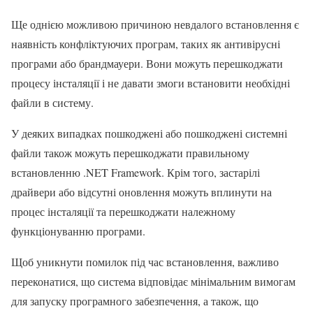
Ще однією можливою причиною невдалого встановлення є
наявність конфліктуючих програм, таких як антивірусні
програми або брандмауери. Вони можуть перешкоджати
процесу інсталяції і не давати змоги встановити необхідні
файли в систему.
У деяких випадках пошкоджені або пошкоджені системні
файли також можуть перешкоджати правильному
встановленню .NET Framework. Крім того, застарілі
драйвери або відсутні оновлення можуть вплинути на
процес інсталяції та перешкоджати належному
функціонуванню програми.
Щоб уникнути помилок під час встановлення, важливо
переконатися, що система відповідає мінімальним вимогам
для запуску програмного забезпечення, а також, що