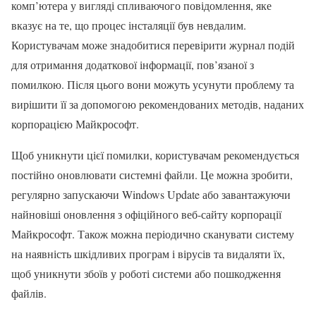
комп’ютера у вигляді спливаючого повідомлення, яке
вказує на те, що процес інсталяції був невдалим.
Користувачам може знадобитися перевірити журнал подій
для отримання додаткової інформації, пов’язаної з
помилкою. Після цього вони можуть усунути проблему та
вирішити її за допомогою рекомендованих методів, наданих
корпорацією Майкрософт.
Щоб уникнути цієї помилки, користувачам рекомендується
постійно оновлювати системні файли. Це можна зробити,
регулярно запускаючи Windows Update або завантажуючи
найновіші оновлення з офіційного веб-сайту корпорації
Майкрософт. Також можна періодично сканувати систему
на наявність шкідливих програм і вірусів та видаляти їх,
щоб уникнути збоїв у роботі системи або пошкодження
файлів.