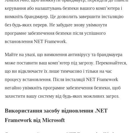
керування або налаштувань безпеки вашого комп’ютера і
вимкніть брандмауер. Це дозволить завершити інсталяцію
без будь-яких перерв. Не забудьте знову увімкнути
програмне забезпечення безпеки після успішного
встановлення NET Framework.
Майте на увазі, що вимкнення антивірусу та брандмауера
може поставити ваш комп’ютер під загрозу. Переконайтеся,
що ви відключаєте їх лише тимчасово і тільки на час
процесу встановлення. Після інсталяції NET Framework
негайно увімкніть програмне забезпечення безпеки, щоб
захистити вашу систему від будь-яких можливих загроз.
Використання засобу відновлення .NET
Framework від Microsoft