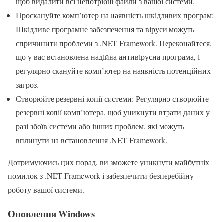
щоб видалити всі непотрібні файли з вашої системи.
Проскануйте комп’ютер на наявність шкідливих програм:
Шкідливе програмне забезпечення та віруси можуть
спричинити проблеми з .NET Framework. Переконайтеся,
що у вас встановлена надійна антивірусна програма, і
регулярно скануйте комп’ютер на наявність потенційних
загроз.
Створюйте резервні копії системи: Регулярно створюйте
резервні копії комп’ютера, щоб уникнути втрати даних у
разі збоїв системи або інших проблем, які можуть
вплинути на встановлення .NET Framework.
Дотримуючись цих порад, ви зможете уникнути майбутніх
помилок з .NET Framework і забезпечити безперебійну
роботу вашої системи.
Оновлення Windows