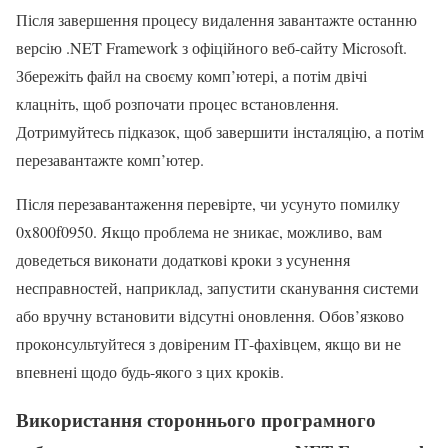
Після завершення процесу видалення завантажте останню
версію .NET Framework з офіційного веб-сайту Microsoft.
Збережіть файл на своєму комп’ютері, а потім двічі
клацніть, щоб розпочати процес встановлення.
Дотримуйтесь підказок, щоб завершити інсталяцію, а потім
перезавантажте комп’ютер.
Після перезавантаження перевірте, чи усунуто помилку
0x800f0950. Якщо проблема не зникає, можливо, вам
доведеться виконати додаткові кроки з усунення
несправностей, наприклад, запустити сканування системи
або вручну встановити відсутні оновлення. Обов’язково
проконсультуйтеся з довіреним ІТ-фахівцем, якщо ви не
впевнені щодо будь-якого з цих кроків.
Використання стороннього програмного