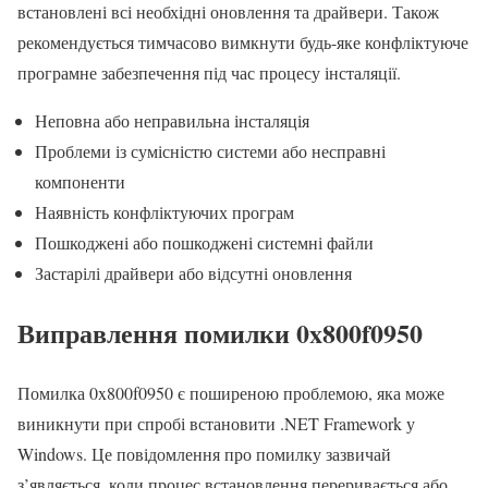
встановлені всі необхідні оновлення та драйвери. Також
рекомендується тимчасово вимкнути будь-яке конфліктуюче
програмне забезпечення під час процесу інсталяції.
Неповна або неправильна інсталяція
Проблеми із сумісністю системи або несправні
компоненти
Наявність конфліктуючих програм
Пошкоджені або пошкоджені системні файли
Застарілі драйвери або відсутні оновлення
Виправлення помилки 0x800f0950
Помилка 0x800f0950 є поширеною проблемою, яка може
виникнути при спробі встановити .NET Framework у
Windows. Це повідомлення про помилку зазвичай
з’являється, коли процес встановлення переривається або