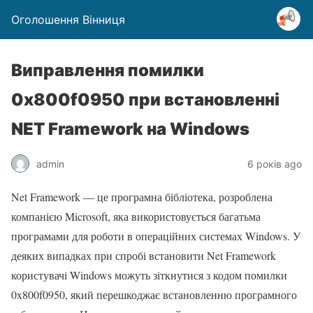
Оголошення Вінниця
Виправлення помилки
0x800f0950 при встановленні
NET Framework на Windows
admin
6 років ago
Net Framework — це програмна бібліотека, розроблена
компанією Microsoft, яка використовується багатьма
програмами для роботи в операційних системах Windows. У
деяких випадках при спробі встановити Net Framework
користувачі Windows можуть зіткнутися з кодом помилки
0x800f0950, який перешкоджає встановленню програмного