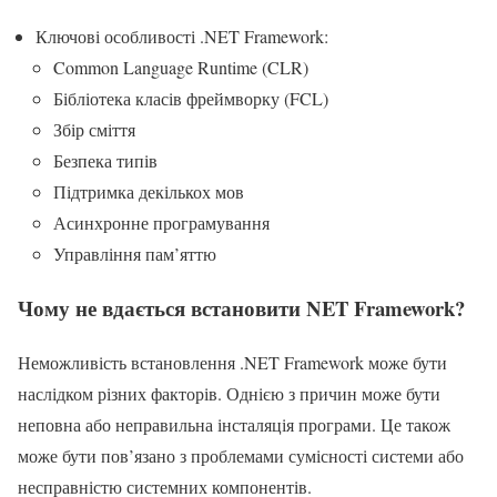
Ключові особливості .NET Framework:
Common Language Runtime (CLR)
Бібліотека класів фреймворку (FCL)
Збір сміття
Безпека типів
Підтримка декількох мов
Асинхронне програмування
Управління пам’яттю
Чому не вдається встановити NET Framework?
Неможливість встановлення .NET Framework може бути
наслідком різних факторів. Однією з причин може бути
неповна або неправильна інсталяція програми. Це також
може бути пов’язано з проблемами сумісності системи або
несправністю системних компонентів.