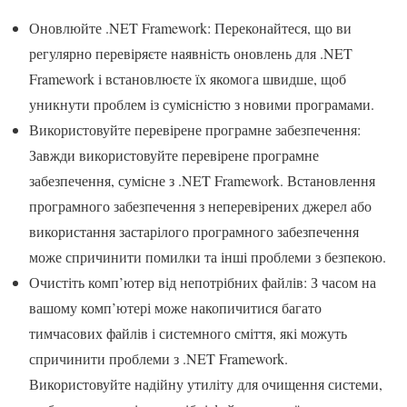
Оновлюйте .NET Framework: Переконайтеся, що ви
регулярно перевіряєте наявність оновлень для .NET
Framework і встановлюєте їх якомога швидше, щоб
уникнути проблем із сумісністю з новими програмами.
Використовуйте перевірене програмне забезпечення:
Завжди використовуйте перевірене програмне
забезпечення, сумісне з .NET Framework. Встановлення
програмного забезпечення з неперевірених джерел або
використання застарілого програмного забезпечення
може спричинити помилки та інші проблеми з безпекою.
Очистіть комп’ютер від непотрібних файлів: З часом на
вашому комп’ютері може накопичитися багато
тимчасових файлів і системного сміття, які можуть
спричинити проблеми з .NET Framework.
Використовуйте надійну утиліту для очищення системи,