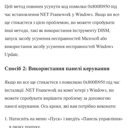
Цей метод повинен усунути код помилки 0x800f0950 під
час встановлення NET Framework у Windows. Якщо ви все
ще стикаєтеся з цією проблемою, ви можете спробувати
інші методи, такі як використання інструменту DISM,
запуск засобу усунення несправностей Microsoft або
використання засобу усунення несправностей Windows
Update.
Спосіб 2: Використання панелі керування
Якщо ви все ще стикаєтеся з помилкою 0x800f0950 під час
інсталяції .NET Framework на комп’ютері з Windows, ви
можете спробувати вирішити проблему за допомогою
панелі керування. Ось кроки, які вам потрібно виконати:
Натисніть на меню «Пуск» і введіть «Панель управління»
в рядку пошуку.