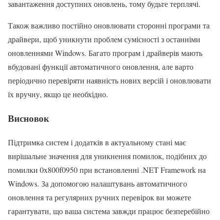
завантаження доступних оновлень, тому будьте терплячі.
Також важливо постійно оновлювати сторонні програми та
драйвери, щоб уникнути проблем сумісності з останніми
оновленнями Windows. Багато програм і драйверів мають
вбудовані функції автоматичного оновлення, але варто
періодично перевіряти наявність нових версій і оновлювати
їх вручну, якщо це необхідно.
Висновок
Підтримка систем і додатків в актуальному стані має
вирішальне значення для уникнення помилок, подібних до
помилки 0x800f0950 при встановленні .NET Framework на
Windows. За допомогою налаштувань автоматичного
оновлення та регулярних ручних перевірок ви можете
гарантувати, що ваша система завжди працює безперебійно