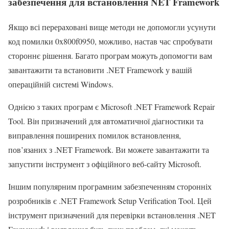
забезпечення для встановлення NET Framework
Якщо всі перераховані вище методи не допомогли усунути
код помилки 0x800f0950, можливо, настав час спробувати
стороннє рішення. Багато програм можуть допомогти вам
завантажити та встановити .NET Framework у вашій
операційній системі Windows.
Однією з таких програм є Microsoft .NET Framework Repair
Tool. Він призначений для автоматичної діагностики та
виправлення поширених помилок встановлення,
пов’язаних з .NET Framework. Ви можете завантажити та
запустити інструмент з офіційного веб-сайту Microsoft.
Іншим популярним програмним забезпеченням сторонніх
розробників є .NET Framework Setup Verification Tool. Цей
інструмент призначений для перевірки встановлення .NET