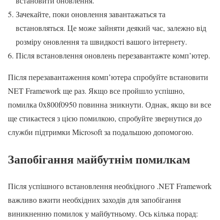
встановити оновлення.
Зачекайте, поки оновлення завантажаться та
встановляться. Це може зайняти деякий час, залежно від
розміру оновлення та швидкості вашого інтернету.
Після встановлення оновлень перезавантажте комп’ютер.
Після перезавантаження комп’ютера спробуйте встановити
NET Framework ще раз. Якщо все пройшло успішно,
помилка 0x800f0950 повинна зникнути. Однак, якщо ви все
ще стикаєтеся з цією помилкою, спробуйте звернутися до
служби підтримки Microsoft за подальшою допомогою.
Запобігання майбутнім помилкам
Після успішного встановлення необхідного .NET Framework
важливо вжити необхідних заходів для запобігання
виникненню помилок у майбутньому. Ось кілька порад: