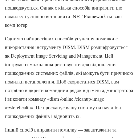
пошкоджується. Однак є кілька способів виправити цю
помилку і успішно встановити .NET Framework на ваш
комп’ютер.
Одним з найпростіших способів усунення помилки є
використання інструменту DISM. DISM розшифровується
як Deployment Image Servicing and Management. Цей
інструмент можна використовувати для відновлення
пошкоджених системних файлів, які можуть бути причиною
помилки встановлення. Щоб скористатися DISM, вам
потрібно відкрити командний рядок від імені адміністратора
і виконати команду «dism /online /cleanup-image
/restorehealth». Це просканує вашу систему на наявність
пошкоджених файлів і відновить їх.
Інший спосіб виправити помилку — завантажити та