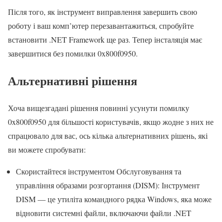
Після того, як інструмент виправлення завершить свою
роботу і ваш комп’ютер перезавантажиться, спробуйте
встановити .NET Framework ще раз. Тепер інсталяція має
завершитися без помилки 0x800f0950.
Альтернативні рішення
Хоча вищезгадані рішення повинні усунути помилку
0x800f0950 для більшості користувачів, якщо жодне з них не
спрацювало для вас, ось кілька альтернативних рішень, які
ви можете спробувати:
Скористайтеся інструментом Обслуговування та
управління образами розгортання (DISM): Інструмент
DISM — це утиліта командного рядка Windows, яка може
відновити системні файли, включаючи файли .NET