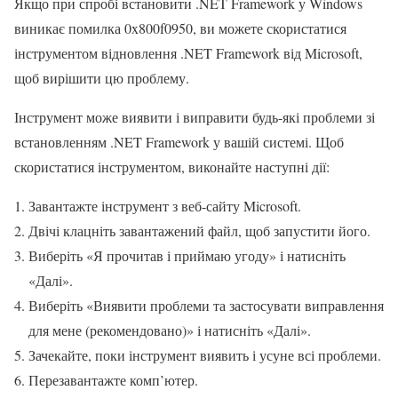
Якщо при спробі встановити .NET Framework у Windows
виникає помилка 0x800f0950, ви можете скористатися
інструментом відновлення .NET Framework від Microsoft,
щоб вирішити цю проблему.
Інструмент може виявити і виправити будь-які проблеми зі
встановленням .NET Framework у вашій системі. Щоб
скористатися інструментом, виконайте наступні дії:
Завантажте інструмент з веб-сайту Microsoft.
Двічі клацніть завантажений файл, щоб запустити його.
Виберіть «Я прочитав і приймаю угоду» і натисніть
«Далі».
Виберіть «Виявити проблеми та застосувати виправлення
для мене (рекомендовано)» і натисніть «Далі».
Зачекайте, поки інструмент виявить і усуне всі проблеми.
Перезавантажте комп’ютер.