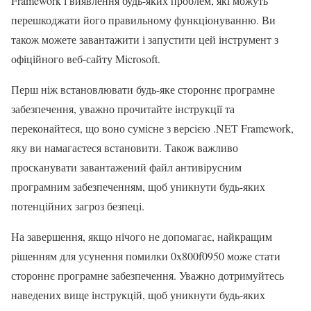
Framework і виявлення будь-яких проблем, які можуть
перешкоджати його правильному функціонуванню. Ви
також можете завантажити і запустити цей інструмент з
офіційного веб-сайту Microsoft.
Перш ніж встановлювати будь-яке стороннє програмне
забезпечення, уважно прочитайте інструкції та
переконайтеся, що воно сумісне з версією .NET Framework,
яку ви намагаєтеся встановити. Також важливо
просканувати завантажений файл антивірусним
програмним забезпеченням, щоб уникнути будь-яких
потенційних загроз безпеці.
На завершення, якщо нічого не допомагає, найкращим
рішенням для усунення помилки 0x800f0950 може стати
стороннє програмне забезпечення. Уважно дотримуйтесь
наведених вище інструкцій, щоб уникнути будь-яких