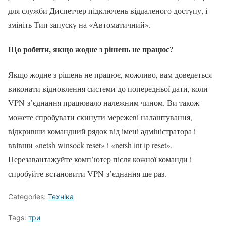
для служби Диспетчер підключень віддаленого доступу, і
змініть Тип запуску на «Автоматичний».
Що робити, якщо жодне з рішень не працює?
Якщо жодне з рішень не працює, можливо, вам доведеться
виконати відновлення системи до попередньої дати, коли
VPN-з’єднання працювало належним чином. Ви також
можете спробувати скинути мережеві налаштування,
відкривши командний рядок від імені адміністратора і
ввівши «netsh winsock reset» і «netsh int ip reset».
Перезавантажуйте комп’ютер після кожної команди і
спробуйте встановити VPN-з’єднання ще раз.
Categories:
Техніка
Tags:
три