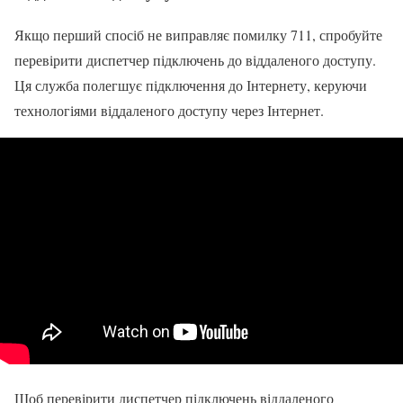
Якщо перший спосіб не виправляє помилку 711, спробуйте
перевірити диспетчер підключень до віддаленого доступу.
Ця служба полегшує підключення до Інтернету, керуючи
технологіями віддаленого доступу через Інтернет.
Щоб перевірити диспетчер підключень віддаленого