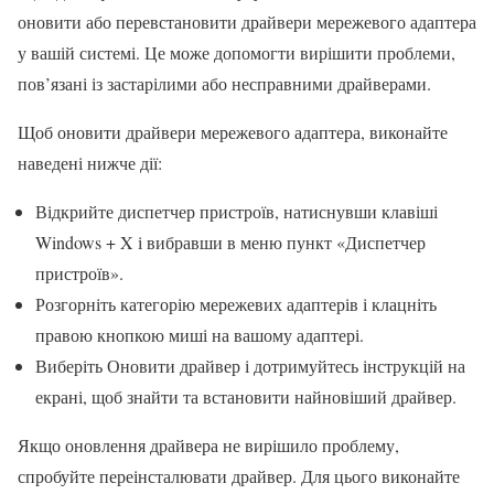
оновити або перевстановити драйвери мережевого адаптера
у вашій системі. Це може допомогти вирішити проблеми,
пов’язані із застарілими або несправними драйверами.
Щоб оновити драйвери мережевого адаптера, виконайте
наведені нижче дії:
Відкрийте диспетчер пристроїв, натиснувши клавіші
Windows + X і вибравши в меню пункт «Диспетчер
пристроїв».
Розгорніть категорію мережевих адаптерів і клацніть
правою кнопкою миші на вашому адаптері.
Виберіть Оновити драйвер і дотримуйтесь інструкцій на
екрані, щоб знайти та встановити найновіший драйвер.
Якщо оновлення драйвера не вирішило проблему,
спробуйте переінсталювати драйвер. Для цього виконайте