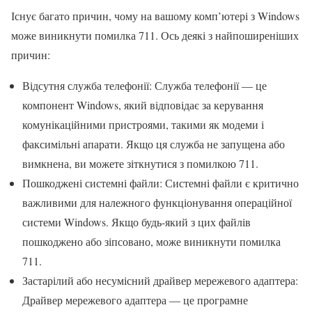
Існує багато причин, чому на вашому комп’ютері з Windows
може виникнути помилка 711. Ось деякі з найпоширеніших
причин:
Відсутня служба телефонії: Служба телефонії — це
компонент Windows, який відповідає за керування
комунікаційними пристроями, такими як модеми і
факсимільні апарати. Якщо ця служба не запущена або
вимкнена, ви можете зіткнутися з помилкою 711.
Пошкоджені системні файли: Системні файли є критично
важливими для належного функціонування операційної
системи Windows. Якщо будь-який з цих файлів
пошкоджено або зіпсовано, може виникнути помилка
711.
Застарілий або несумісний драйвер мережевого адаптера:
Драйвер мережевого адаптера — це програмне