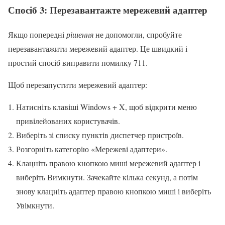
Спосіб 3: Перезавантажте мережевий адаптер
Якщо попередні
рішення
не допомогли, спробуйте
перезавантажити мережевий адаптер. Це швидкий і
простий спосіб виправити помилку 711.
Щоб перезапустити мережевий адаптер:
Натисніть клавіші Windows + X, щоб відкрити меню
привілейованих користувачів.
Виберіть зі списку пунктів диспетчер пристроїв.
Розгорніть категорію «Мережеві адаптери».
Клацніть правою кнопкою миші мережевий адаптер і
виберіть Вимкнути. Зачекайте кілька секунд, а потім
знову клацніть адаптер правою кнопкою миші і виберіть
Увімкнути.