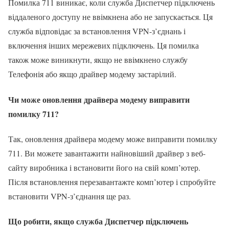
Помилка 711 виникає, коли служба Диспетчер підключень
віддаленого доступу не ввімкнена або не запускається. Ця
служба відповідає за встановлення VPN-з’єднань і
включення інших мережевих підключень. Ця помилка
також може виникнути, якщо не ввімкнено службу
Телефонія або якщо драйвер модему застарілий.
Чи може оновлення драйвера модему виправити
помилку 711?
Так, оновлення драйвера модему може виправити помилку
711. Ви можете завантажити найновіший драйвер з веб-
сайту виробника і встановити його на свій комп’ютер.
Після встановлення перезавантажте комп’ютер і спробуйте
встановити VPN-з’єднання ще раз.
Що робити, якщо служба Диспетчер підключень