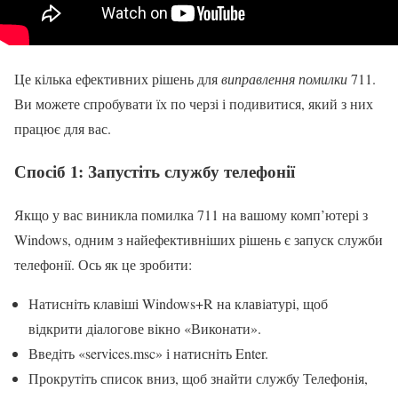
Це кілька ефективних рішень для
виправлення помилки
711.
Ви можете спробувати їх по черзі і подивитися, який з них
працює для вас.
Спосіб 1: Запустіть службу телефонії
Якщо у вас виникла помилка 711 на вашому комп’ютері з
Windows, одним з найефективніших рішень є запуск служби
телефонії. Ось як це зробити:
Натисніть клавіші Windows+R на клавіатурі, щоб
відкрити діалогове вікно «Виконати».
Введіть «services.msc» і натисніть Enter.
Прокрутіть список вниз, щоб знайти службу Телефонія,