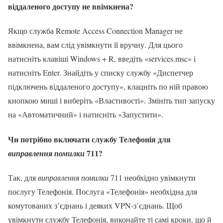
віддаленого доступу не ввімкнена?
Якщо служба Remote Access Connection Manager не
ввімкнена, вам слід увімкнути її вручну. Для цього
натисніть клавіші Windows + R, введіть «services.msc» і
натисніть Enter. Знайдіть у списку службу «Диспетчер
підключень віддаленого доступу», клацніть по ній правою
кнопкою миші і виберіть «Властивості». Змініть тип запуску
на «Автоматичний» і натисніть «Запустити».
Чи потрібно включати службу Телефонія для
711?
виправлення помилки
Так, для
виправлення помилки
711 необхідно увімкнути
послугу Телефонія. Послуга «Телефонія» необхідна для
комутованих з’єднань і деяких VPN-з’єднань. Щоб
увімкнути службу Телефонія, виконайте ті самі кроки, що й