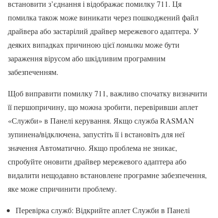
встановити з’єднання і відображає помилку 711. Ця
помилка також може виникати через пошкоджений файл
драйвера або застарілий драйвер мережевого адаптера. У
деяких випадках причиною цієї
помилки
може бути
зараження вірусом або шкідливим програмним
забезпеченням.
Щоб виправити помилку 711, важливо спочатку визначити
її першопричину, що можна зробити, перевіривши аплет
«Служби» в Панелі керування. Якщо служба RASMAN
зупинена/відключена, запустіть її і встановіть для неї
значення Автоматично. Якщо проблема не зникає,
спробуйте оновити драйвер мережевого адаптера або
видалити нещодавно встановлене програмне забезпечення,
яке може спричинити проблему.
Перевірка служб: Відкрийте аплет Служби в Панелі