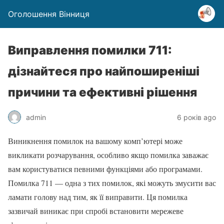
Оголошення Вінниця
Виправлення помилки 711:
дізнайтеся про найпоширеніші
причини та ефективні рішення
admin
6 років ago
Виникнення помилок на вашому комп’ютері може
викликати розчарування, особливо якщо помилка заважає
вам користуватися певними функціями або програмами.
Помилка 711 — одна з тих помилок, які можуть змусити вас
ламати голову над тим, як її виправити. Ця помилка
зазвичай виникає при спробі встановити мережеве