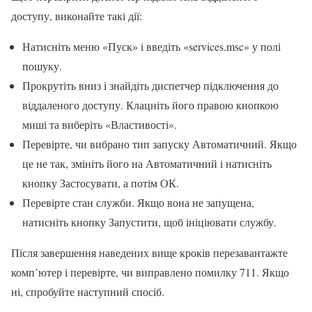
доступу, виконайте такі дії:
Натисніть меню «Пуск» і введіть «services.msc» у полі
пошуку.
Прокрутіть вниз і знайдіть диспетчер підключення до
віддаленого доступу. Клацніть його правою кнопкою
миші та виберіть «Властивості».
Перевірте, чи вибрано тип запуску Автоматичний. Якщо
це не так, змініть його на Автоматичний і натисніть
кнопку Застосувати, а потім ОК.
Перевірте стан служби. Якщо вона не запущена,
натисніть кнопку Запустити, щоб ініціювати службу.
Після завершення наведених вище кроків перезавантажте
комп’ютер і перевірте, чи виправлено помилку 711. Якщо
ні, спробуйте наступний спосіб.