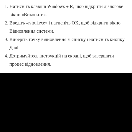
Натисніть клавіші Windows + R, щоб відкрити діалогове
вікно «Виконати».
Введіть «rstrui.exe» і натисніть OK, щоб відкрити вікно
Відновлення системи.
Виберіть точку відновлення зі списку і натисніть кнопку
Далі.
Дотримуйтесь інструкцій на екрані, щоб завершити
процес відновлення.