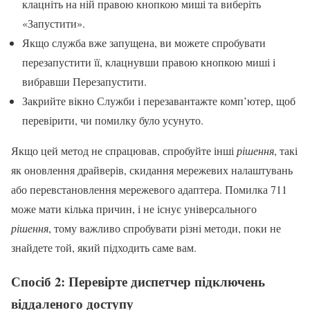
клацніть на ній правою кнопкою миші та виберіть
«Запустити».
Якщо служба вже запущена, ви можете спробувати
перезапустити її, клацнувши правою кнопкою миші і
вибравши Перезапустити.
Закрийте вікно Служби і перезавантажте комп’ютер, щоб
перевірити, чи помилку було усунуто.
Якщо цей метод не спрацював, спробуйте інші
рішення
, такі
як оновлення драйверів, скидання мережевих налаштувань
або перевстановлення мережевого адаптера. Помилка 711
може мати кілька причин, і не існує універсального
рішення
, тому важливо спробувати різні методи, поки не
знайдете той, який підходить саме вам.
Спосіб 2: Перевірте диспетчер підключень
віддаленого доступу