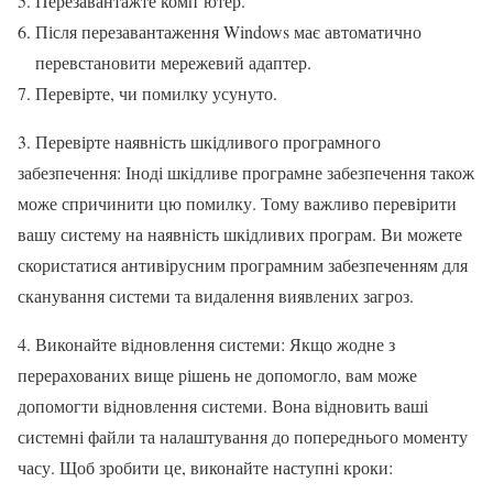
Перезавантажте комп’ютер.
Після перезавантаження Windows має автоматично
перевстановити мережевий адаптер.
Перевірте, чи помилку усунуто.
3. Перевірте наявність шкідливого програмного
забезпечення: Іноді шкідливе програмне забезпечення також
може спричинити цю помилку. Тому важливо перевірити
вашу систему на наявність шкідливих програм. Ви можете
скористатися антивірусним програмним забезпеченням для
сканування системи та видалення виявлених загроз.
4. Виконайте відновлення системи: Якщо жодне з
перерахованих вище рішень не допомогло, вам може
допомогти відновлення системи. Вона відновить ваші
системні файли та налаштування до попереднього моменту
часу. Щоб зробити це, виконайте наступні кроки: