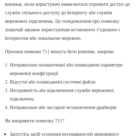
виникає, коли користувачі намагаються отримати доступ до
служби спільного доступу до Інтернету або служби
мережевих підключень. Це повідомлення про помилку
зазвичай заважає користувачам встановити з’єднання з
Інтернетом або локальною мережею.
Причини помилки
711 можуть бути різними, зокрема
Неправильно налаштовані або пошкоджені параметри
мережевої конфігурації
Відсутні або пошкоджені системні файли
Несправність або відключення служби мережевих
підключень
Неправильне або застаріле встановлення драйверів
Як виправити помилку 711?
Запустіть засіб усунення несправностей мережевого