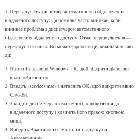
1. Перезапустіть диспетчер автоматичного підключення
віддаленого доступу: Ця помилка часто виникає, коли
виникає проблема з диспетчером автоматичного
підключення віддаленого доступу. Отже, перше
рішення
—
перезапустити його. Ви можете зробити це, виконавши такі
дії:
Натисніть клавіші Windows + R, щоб відкрити діалогове
вікно «Виконати».
Введіть «services.msc» і натисніть OK, щоб відкрити вікно
Служби.
Знайдіть диспетчер автоматичного підключення до
віддаленого доступу і клацніть його правою кнопкою
миші.
Виберіть Властивості і змініть тип запуску на
Автоматичний.