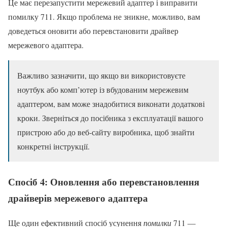
Це має перезапустити мережевий адаптер і виправити
помилку 711. Якщо проблема не зникне, можливо, вам
доведеться оновити або перевстановити драйвер
мережевого адаптера.
Важливо зазначити, що якщо ви використовуєте
ноутбук або комп’ютер із вбудованим мережевим
адаптером, вам може знадобитися виконати додаткові
кроки. Зверніться до посібника з експлуатації вашого
пристрою або до веб-сайту виробника, щоб знайти
конкретні інструкції.
Спосіб 4: Оновлення або перевстановлення
драйверів мережевого адаптера
Ще один ефективний спосіб усунення
помилки
711 —