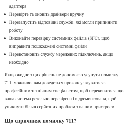
адаптера
Перевірте та оновіть драйвери вручну
Перезапустіть відповідні служби, які могли припинити
роботу
Виконайте перевірку системних файлів (SFC), щоб
виправити пошкоджені системні файли
Перевстановіть службу мережевих підключень, якщо
необхідно
Якщо жодне з цих рішень не допомогло усунути помилку
711, можливо, вам доведеться проконсультуватися з
професійним технічним спеціалістом, щоб переконатися, що
ваша система ретельно перевірена і відремонтована, щоб
уникнути більш серйозних проблем з вашим пристроєм.
Що спричиняє помилку 711?