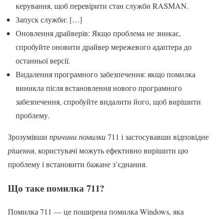
керування, щоб перевірити стан служби RASMAN.
Запуск служби: […]
Оновлення драйверів: Якщо проблема не зникає,
спробуйте оновити драйвер мережевого адаптера до
останньої версії.
Видалення програмного забезпечення: якщо помилка
виникла після встановлення нового програмного
забезпечення, спробуйте видалити його, щоб вирішити
проблему.
Зрозумівши
причини помилки
711 і застосувавши відповідне
рішення
, користувачі можуть ефективно вирішити цю
проблему і встановити бажане з’єднання.
Що таке помилка 711?
Помилка 711 — це поширена помилка Windows, яка