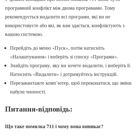
програмний конфлікт між двома програмами. Тому
рекомендується видалити всі програми, які ви не
використовуєте або які, як вам здається, конфліктують з
вашою системою.
Перейдіть до меню «Пуск», потім натисніть
«Налаштування» і виберіть зі списку «Програми».
Знайдіть програму, яку ви хочете видалити, і виберіть її.
Натисніть «Видалити» і дотримуйтесь інструкцій.
Перезавантажте комп’ютер, щоб переконатися, що зміни
набули чинності.
Питання-відповідь:
Що таке помилка 711 і чому вона виникає?