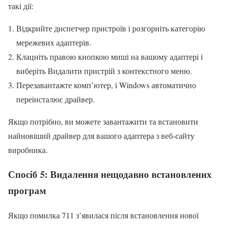
такі дії:
Відкрийте диспетчер пристроїв і розгорніть категорію
мережевих адаптерів.
Клацніть правою кнопкою миші на вашому адаптері і
виберіть Видалити пристрій з контекстного меню.
Перезавантажте комп’ютер, і Windows автоматично
переінсталює драйвер.
Якщо потрібно, ви можете завантажити та встановити
найновіший драйвер для вашого адаптера з веб-сайту
виробника.
Спосіб 5: Видалення нещодавно встановлених
програм
Якщо помилка 711 з’явилася після встановлення нової