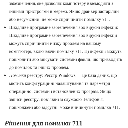
забезпечення, яке дозволяє комп’ютеру взаємодіяти з
іншими пристроями в мережі. Якщо драйвер застарілий
або несумісний, це може спричинити помилку 711.
Шкідливе програмне забезпечення або вірусні інфекції:
Шкідливе програмне забезпечення або вірусні інфекції
можуть спричинити низку проблем на вашому
комп’ютері, включаючи помилку 711. Ці інфекції можуть
пошкодити або зіпсувати системні файли, що призводить
до помилок та інших проблем.
Помилки
реєстру: Реєстр Windows — це база даних, що
містить конфігураційні налаштування та параметри
операційної системи і встановлених програм. Якщо
записи реєстру, пов’язані зі службою Телефонія,
пошкоджені або відсутні, може виникнути помилка 711.
для
711
Рішення
помилки