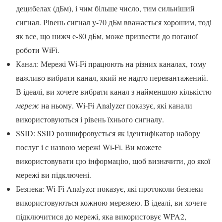
децибелах (дБм), і чим більше число, тим сильніший
сигнал. Рівень сигнал у-70 дБм вважається хорошим, тоді
як все, що нижч е-80 дБм, може призвести до поганої
роботи WiFi.
Канал: Мережі Wi-Fi працюють на різних каналах, тому
важливо вибрати канал, який не надто перевантажений.
В ідеалі, ви хочете вибрати канал з найменшою кількістю
мереж
на ньому. Wi-Fi Analyzer показує, які канали
використовуються і рівень їхнього сигналу.
SSID: SSID розшифровується як ідентифікатор набору
послуг і є назвою мережі Wi-Fi. Ви можете
використовувати цю інформацію, щоб визначити, до якої
мережі ви підключені.
Безпека: Wi-Fi Analyzer показує, які протоколи безпеки
використовуються кожною мережею. В ідеалі, ви хочете
підключитися до мережі, яка використовує WPA2,