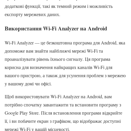
додаткові функції, такі як темний режим і можливість
експорту мережевих даних.
Використання Wi-Fi Analyzer на Android
Wi-Fi Analyzer — це безкоштовна програма для Android, яка
допоможе вам знайти найближчі мережі Wi-Fi та
проаналізувати рівень їхнього сигналу. Ця програма
корисна для визначення найкращих каналів Wi-Fi для
вашого пристрою, а також для усунення проблем з мережею
у вашому домі чи офісі.
Щоб використовувати Wi-Fi Analyzer на Android, вам
потрібно спочатку завантажити та встановити програму з
Google Play Store. Після встановлення програми відкрийте
її, і ви побачите екран з графіком, що відображає доступні
мережі Wi-Fi у вашій місцевості.