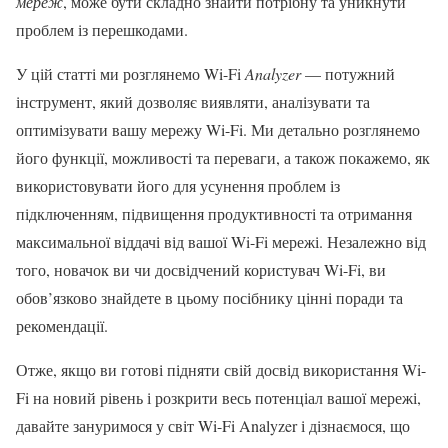
мереж
, може бути складно знайти потрібну та уникнути
проблем із перешкодами.
У цій статті ми розглянемо Wi-Fi
Analyzer
— потужний
інструмент, який дозволяє виявляти, аналізувати та
оптимізувати вашу мережу Wi-Fi. Ми детально розглянемо
його функції, можливості та переваги, а також покажемо, як
використовувати його для усунення проблем із
підключенням, підвищення продуктивності та отримання
максимальної віддачі від вашої Wi-Fi мережі. Незалежно від
того, новачок ви чи досвідчений користувач Wi-Fi, ви
обов’язково знайдете в цьому посібнику цінні поради та
рекомендації.
Отже, якщо ви готові підняти свій досвід використання Wi-
Fi на новий рівень і розкрити весь потенціал вашої мережі,
давайте зануримося у світ Wi-Fi Analyzer і дізнаємося, що