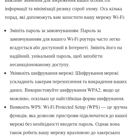
інформації та мінімізації ризику спроб злому. Ось кілька
порад, які допоможуть вам захистити вашу мережу Wi-Fi:
Змініть пароль за замовчуванням: Пароль за
замовчуванням для вашого Wi-Fi роутера часто легко
вгадується або доступний в Інтернеті. Змініть його на
надійний, унікальний пароль, щоб запобігти
несанкціонованому доступу.
Увімкніть шифрування мережі: Шифрування мережі
ускладнить хакерам перехоплення та викрадення ваших
даних. Використовуйте шифрування WPA2, якщо це
можливо, оскільки це найстійкіша форма шифрування.
Вимкніть WPS: Wi-Fi Protected Setup (WPS) — це зручна
функція, яка дозволяє пристроям підключатися до вашої
мережі без необхідності вводити пароль. Однак вона
також робить вашу мережу вразливою до хакерських