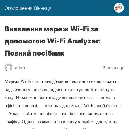
Оголошення Вінниця
Виявлення мереж Wi-Fi за
допомогою Wi-Fi Analyzer:
Повний посібник
admin
3 роки ago
Мережі Wi-Fi стали невід’ємною частиною нашого життя,
надаючи нам високошвидкісний доступ до Інтернету на
ходу. Незалежно від того, де ви знаходитесь — вдома, в
офісі чи в дорозі, — ви покладаєтесь на Wi-Fi, щоб бути на
зв’язку зі світом і не відставати від свого напруженого
графіку. Однак, зважаючи на велику кількість доступних