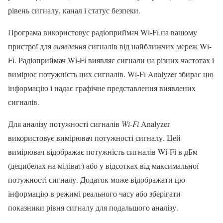
рівень сигналу, канал і статус безпеки.
Програма використовує радіоприймач Wi-Fi на вашому
пристрої для
виявлення
сигналів від найближчих мереж Wi-
Fi. Радіоприймач Wi-Fi виявляє сигнали на різних частотах і
вимірює потужність цих сигналів. Wi-Fi Analyzer збирає цю
інформацію і надає графічне представлення виявлених
сигналів.
Для аналізу потужності сигналів
Wi-Fi
Analyzer
використовує вимірювач потужності сигналу. Цей
вимірювач відображає потужність сигналів Wi-Fi в дБм
(децибелах на міліват) або у відсотках від максимальної
потужності сигналу. Додаток може відображати цю
інформацію в режимі реального часу або зберігати
показники рівня сигналу для подальшого аналізу.