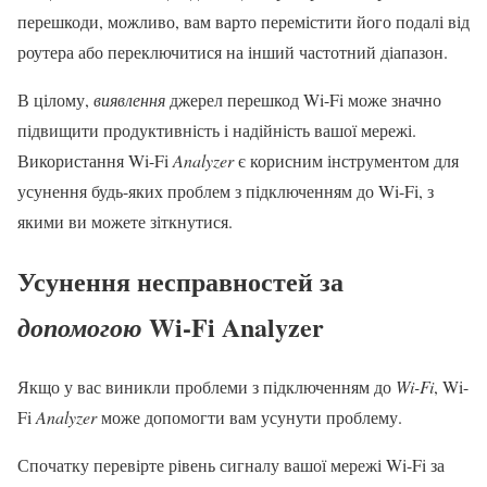
перешкоди, можливо, вам варто перемістити його подалі від
роутера або переключитися на інший частотний діапазон.
В цілому,
виявлення
джерел перешкод Wi-Fi може значно
підвищити продуктивність і надійність вашої мережі.
Використання Wi-Fi
Analyzer
є корисним інструментом для
усунення будь-яких проблем з підключенням до Wi-Fi, з
якими ви можете зіткнутися.
Усунення несправностей за
Wi-Fi Analyzer
допомогою
Якщо у вас виникли проблеми з підключенням до
Wi-Fi
, Wi-
Fi
Analyzer
може допомогти вам усунути проблему.
Спочатку перевірте рівень сигналу вашої мережі Wi-Fi за