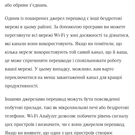
або обриви з’єднань.
Одним із поширених джерел перешкод є інші бездротові
мережі в цьому районі. За
допомогою
програми ви можете
переглянути всі мережі Wi-Fi у зоні досяжності та дізнатися,
які канали вони використовують. Якщо ви помітили, що
кілька
мереж
використовують той самий канал, що й ваша,
це може спричиняти перешкоди і сповільнювати роботу
вашої мережі. У цьому випадку, можливо, вам варто
переключитися на менш завантажений канал для кращої
продуктивності.
Іншими джерелами перешкод можуть бути повсякденні
побутові прилади, такі як мікрохвильові печі або бездротові
телефони. Wi-Fi Analyzer дозволяє побачити рівень сигналу
цих пристроїв і визначити, чи є вони джерелом перешкод.
Якщо ви виявите, що один з цих пристроїв створює