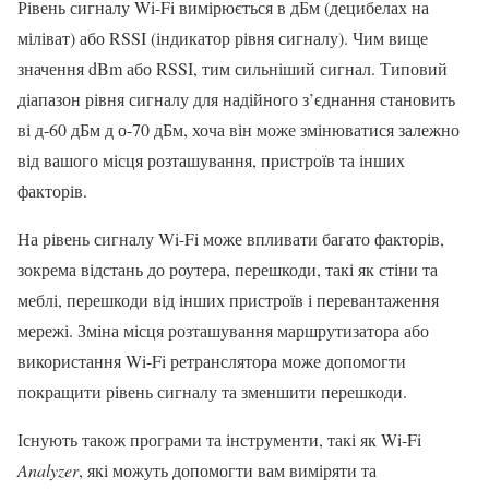
Рівень сигналу Wi-Fi вимірюється в дБм (децибелах на
міліват) або RSSI (індикатор рівня сигналу). Чим вище
значення dBm або RSSI, тим сильніший сигнал. Типовий
діапазон рівня сигналу для надійного з’єднання становить
ві д-60 дБм д о-70 дБм, хоча він може змінюватися залежно
від вашого місця розташування, пристроїв та інших
факторів.
На рівень сигналу Wi-Fi може впливати багато факторів,
зокрема відстань до роутера, перешкоди, такі як стіни та
меблі, перешкоди від інших пристроїв і перевантаження
мережі. Зміна місця розташування маршрутизатора або
використання Wi-Fi ретранслятора може допомогти
покращити рівень сигналу та зменшити перешкоди.
Існують також програми та інструменти, такі як Wi-Fi
Analyzer
, які можуть допомогти вам виміряти та