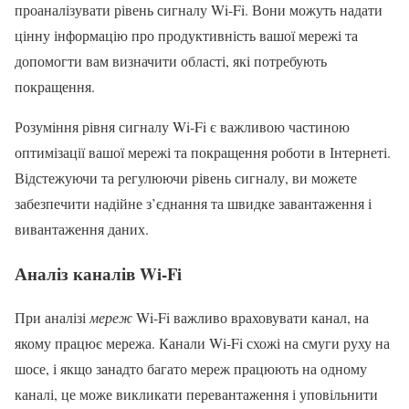
проаналізувати рівень сигналу Wi-Fi. Вони можуть надати
цінну інформацію про продуктивність вашої мережі та
допомогти вам визначити області, які потребують
покращення.
Розуміння рівня сигналу Wi-Fi є важливою частиною
оптимізації вашої мережі та покращення роботи в Інтернеті.
Відстежуючи та регулюючи рівень сигналу, ви можете
забезпечити надійне з’єднання та швидке завантаження і
вивантаження даних.
Аналіз каналів Wi-Fi
При аналізі
мереж
Wi-Fi важливо враховувати канал, на
якому працює мережа. Канали Wi-Fi схожі на смуги руху на
шосе, і якщо занадто багато мереж працюють на одному
каналі, це може викликати перевантаження і уповільнити