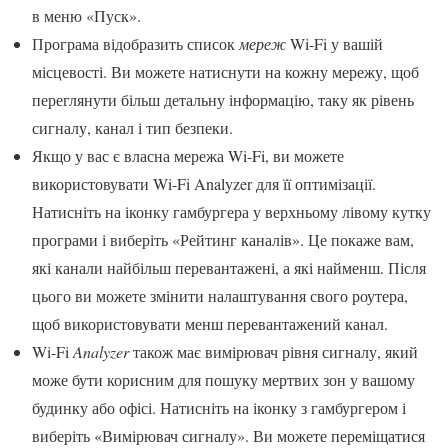
в меню «Пуск».
Програма відобразить список
мереж
Wi-Fi у вашій
місцевості. Ви можете натиснути на кожну мережу, щоб
переглянути більш детальну інформацію, таку як рівень
сигналу, канал і тип безпеки.
Якщо у вас є власна мережа Wi-Fi, ви можете
використовувати Wi-Fi Analyzer для її оптимізації.
Натисніть на іконку гамбургера у верхньому лівому кутку
програми і виберіть «Рейтинг каналів». Це покаже вам,
які канали найбільш перевантажені, а які найменш. Після
цього ви можете змінити налаштування свого роутера,
щоб використовувати менш перевантажений канал.
Wi-Fi
Analyzer
також має вимірювач рівня сигналу, який
може бути корисним для пошуку мертвих зон у вашому
будинку або офісі. Натисніть на іконку з гамбургером і
виберіть «Вимірювач сигналу». Ви можете переміщатися