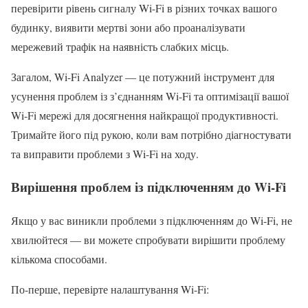
перевірити рівень сигналу Wi-Fi в різних точках вашого
будинку, виявити мертві зони або проаналізувати
мережевий трафік на наявність слабких місць.
Загалом, Wi-Fi Analyzer — це потужний інструмент для
усунення проблем із з’єднанням Wi-Fi та оптимізації вашої
Wi-Fi мережі для досягнення найкращої продуктивності.
Тримайте його під рукою, коли вам потрібно діагностувати
та виправити проблеми з Wi-Fi на ходу.
Вирішення проблем із підключенням до Wi-Fi
Якщо у вас виникли проблеми з підключенням до Wi-Fi, не
хвилюйтеся — ви можете спробувати вирішити проблему
кількома способами.
По-перше, перевірте налаштування Wi-Fi: