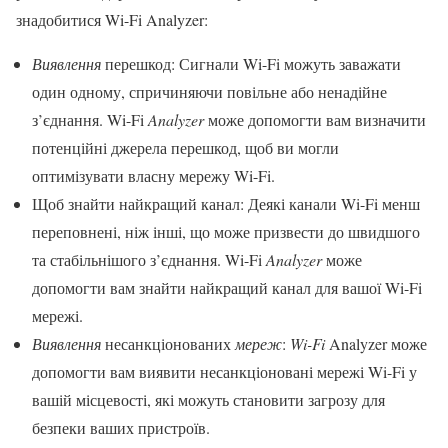
знадобитися Wi-Fi Analyzer:
Виявлення
перешкод: Сигнали Wi-Fi можуть заважати
один одному, спричиняючи повільне або ненадійне
з’єднання. Wi-Fi
Analyzer
може допомогти вам визначити
потенційні джерела перешкод, щоб ви могли
оптимізувати власну мережу Wi-Fi.
Щоб знайти найкращий канал: Деякі канали Wi-Fi менш
переповнені, ніж інші, що може призвести до швидшого
та стабільнішого з’єднання. Wi-Fi
Analyzer
може
допомогти вам знайти найкращий канал для вашої Wi-Fi
мережі.
Виявлення
несанкціонованих
мереж
:
Wi-Fi
Analyzer може
допомогти вам виявити несанкціоновані мережі Wi-Fi у
вашій місцевості, які можуть становити загрозу для
безпеки ваших пристроїв.