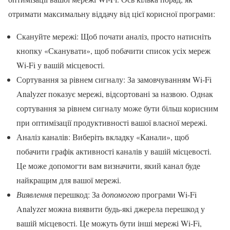
отримати максимальну віддачу від цієї корисної програми:
Скануйте мережі: Щоб почати аналіз, просто натисніть
кнопку «Сканувати», щоб побачити список усіх мереж
Wi-Fi у вашій місцевості.
Сортування за рівнем сигналу: За замовчуванням Wi-Fi
Analyzer показує мережі, відсортовані за назвою. Однак
сортування за рівнем сигналу може бути більш корисним
при оптимізації продуктивності вашої власної мережі.
Аналіз каналів: Виберіть вкладку «Канали», щоб
побачити графік активності каналів у вашій місцевості.
Це може допомогти вам визначити, який канал буде
найкращим для вашої мережі.
Виявлення
перешкод: За
допомогою
програми Wi-Fi
Analyzer можна виявити будь-які джерела перешкод у
вашій місцевості. Це можуть бути інші мережі Wi-Fi,