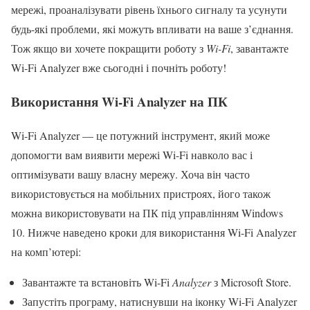
мережі, проаналізувати рівень їхнього сигналу та усунути
будь-які проблеми, які можуть впливати на ваше з’єднання.
Тож якщо ви хочете покращити роботу з
Wi-Fi
, завантажте
Wi-Fi Analyzer вже сьогодні і почніть роботу!
Використання Wi-Fi Analyzer на ПК
Wi-Fi Analyzer — це потужний інструмент, який може
допомогти вам виявити мережі Wi-Fi навколо вас і
оптимізувати вашу власну мережу. Хоча він часто
використовується на мобільних пристроях, його також
можна використовувати на ПК під управлінням Windows
10. Нижче наведено кроки для використання Wi-Fi Analyzer
на комп’ютері:
Завантажте та встановіть Wi-Fi
Analyzer
з Microsoft Store.
Запустіть програму, натиснувши на іконку Wi-Fi Analyzer