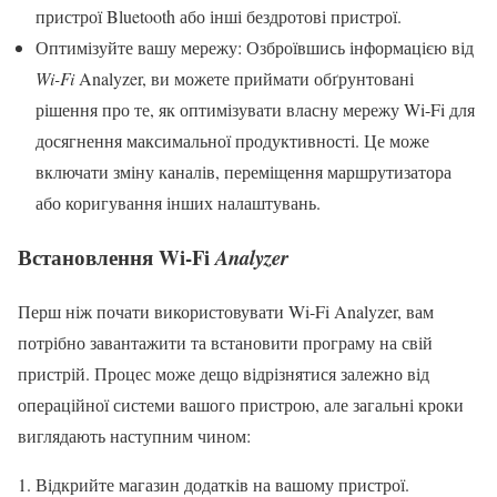
пристрої Bluetooth або інші бездротові пристрої.
Оптимізуйте вашу мережу: Озброївшись інформацією від
Wi-Fi
Analyzer, ви можете приймати обґрунтовані
рішення про те, як оптимізувати власну мережу Wi-Fi для
досягнення максимальної продуктивності. Це може
включати зміну каналів, переміщення маршрутизатора
або коригування інших налаштувань.
Встановлення Wi-Fi
Analyzer
Перш ніж почати використовувати Wi-Fi Analyzer, вам
потрібно завантажити та встановити програму на свій
пристрій. Процес може дещо відрізнятися залежно від
операційної системи вашого пристрою, але загальні кроки
виглядають наступним чином:
Відкрийте магазин додатків на вашому пристрої.