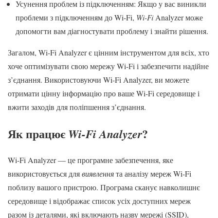
Усунення проблем із підключенням: Якщо у вас виникли
проблеми з підключенням до Wi-Fi,
Wi-Fi
Analyzer може
допомогти вам діагностувати проблему і знайти рішення.
Загалом, Wi-Fi Analyzer є цінним інструментом для всіх, хто
хоче оптимізувати свою мережу Wi-Fi і забезпечити надійне
з’єднання. Використовуючи Wi-Fi Analyzer, ви можете
отримати цінну інформацію про ваше Wi-Fi середовище і
вжити заходів для поліпшення з’єднання.
Як працює
?
Wi-Fi Analyzer
Wi-Fi Analyzer — це програмне забезпечення, яке
використовується для
виявлення
та аналізу мереж Wi-Fi
поблизу вашого пристрою. Програма сканує навколишнє
середовище і відображає список усіх доступних мереж
разом із деталями, які включають назву мережі (SSID),