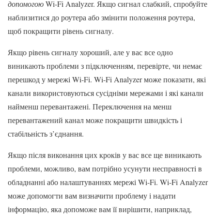
допомогою
Wi-Fi Analyzer. Якщо сигнал слабкий, спробуйте
наблизитися до роутера або змінити положення роутера,
щоб покращити рівень сигналу.
Якщо рівень сигналу хороший, але у вас все одно
виникають проблеми з підключенням, перевірте, чи немає
перешкод у мережі Wi-Fi. Wi-Fi Analyzer може показати, які
канали використовуються сусідніми мережами і які канали
найменш перевантажені. Переключення на менш
перевантажений канал може покращити швидкість і
стабільність з’єднання.
Якщо після виконання цих кроків у вас все ще виникають
проблеми, можливо, вам потрібно усунути несправності в
обладнанні або налаштуваннях мережі Wi-Fi. Wi-Fi Analyzer
може допомогти вам визначити проблему і надати
інформацію, яка допоможе вам її вирішити, наприклад,