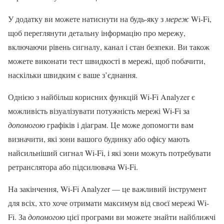
У додатку ви можете натиснути на будь-яку з
мереж
Wi-Fi,
щоб переглянути детальну інформацію про мережу,
включаючи рівень сигналу, канал і стан безпеки. Ви також
можете виконати тест швидкості в мережі, щоб побачити,
наскільки швидким є ваше з’єднання.
Однією з найбільш корисних функцій Wi-Fi Analyzer є
можливість візуалізувати потужність мережі Wi-Fi за
допомогою
графіків і діаграм. Це може допомогти вам
визначити, які зони вашого будинку або офісу мають
найсильніший сигнал Wi-Fi, і які зони можуть потребувати
ретранслятора або підсилювача Wi-Fi.
На закінчення, Wi-Fi Analyzer — це важливий інструмент
для всіх, хто хоче отримати максимум від своєї мережі Wi-
Fi. За
допомогою
цієї програми ви можете знайти найближчі