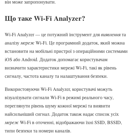
він може запропонувати.
Що таке Wi-Fi Analyzer?
Wi-Fi Analyzer — це потужний інструмент для
виявлення
та
аналізу
мереж
Wi-Fi. Це програмний додаток, який можна
встановити на мобільні пристрої з операційними системами
iOS або Android. Додаток допомагає користувачам
визначити характеристики мережі Wi-Fi, такі як рівень
сигналу, частота каналу та налаштування безпеки.
Використовуючи Wi-Fi Analyzer, користувачі можуть
візуалізувати сигнали Wi-Fi в режимі реального часу,
переглянути рівень шуму кожної мережі та виявити
найсильніший сигнал. Додаток також надає список усіх
мереж
Wi-Fi в оточенні, відображаючи їхні SSID, BSSID,
типи безпеки та номери каналів.