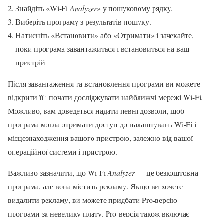
Знайдіть «Wi-Fi
Analyzer
» у пошуковому рядку.
Виберіть програму з результатів пошуку.
Натисніть «Встановити» або «Отримати» і зачекайте,
поки програма завантажиться і встановиться на ваш
пристрій.
Після завантаження та встановлення програми ви можете
відкрити її і почати досліджувати найближчі мережі Wi-Fi.
Можливо, вам доведеться надати певні дозволи, щоб
програма могла отримати доступ до налаштувань Wi-Fi і
місцезнаходження вашого пристрою, залежно від вашої
операційної системи і пристрою.
Важливо зазначити, що Wi-Fi
Analyzer
— це безкоштовна
програма, але вона містить рекламу. Якщо ви хочете
видалити рекламу, ви можете придбати Pro-версію
програми за невелику плату. Pro-версія також включає