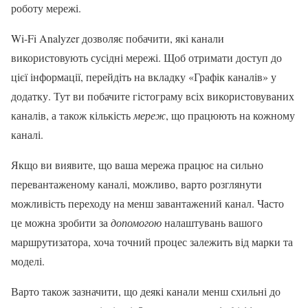
роботу мережі.
Wi-Fi Analyzer дозволяє побачити, які канали
використовують сусідні мережі. Щоб отримати доступ до
цієї інформації, перейдіть на вкладку «Графік каналів» у
додатку. Тут ви побачите гістограму всіх використовуваних
каналів, а також кількість
мереж
, що працюють на кожному
каналі.
Якщо ви виявите, що ваша мережа працює на сильно
перевантаженому каналі, можливо, варто розглянути
можливість переходу на менш завантажений канал. Часто
це можна зробити за
допомогою
налаштувань вашого
маршрутизатора, хоча точний процес залежить від марки та
моделі.
Варто також зазначити, що деякі канали менш схильні до