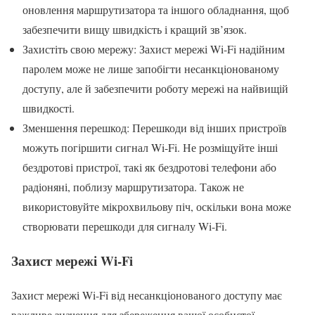
оновлення маршрутизатора та іншого обладнання, щоб
забезпечити вищу швидкість і кращий зв’язок.
Захистіть свою мережу: Захист мережі Wi-Fi надійним
паролем може не лише запобігти несанкціонованому
доступу, але й забезпечити роботу мережі на найвищій
швидкості.
Зменшення перешкод: Перешкоди від інших пристроїв
можуть погіршити сигнал Wi-Fi. Не розміщуйте інші
бездротові пристрої, такі як бездротові телефони або
радіоняні, поблизу маршрутизатора. Також не
використовуйте мікрохвильову піч, оскільки вона може
створювати перешкоди для сигналу Wi-Fi.
Захист мережі Wi-Fi
Захист мережі Wi-Fi від несанкціонованого доступу має
важливе значення для збереження вашої особистої