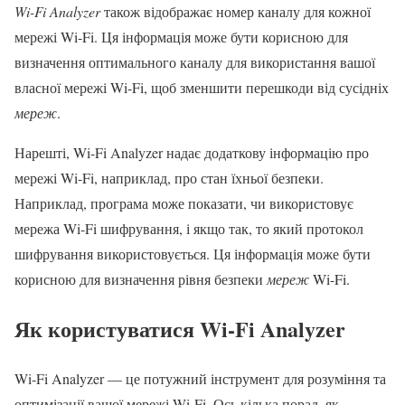
Wi-Fi Analyzer
також відображає номер каналу для кожної
мережі Wi-Fi. Ця інформація може бути корисною для
визначення оптимального каналу для використання вашої
власної мережі Wi-Fi, щоб зменшити перешкоди від сусідніх
мереж
.
Нарешті, Wi-Fi Analyzer надає додаткову інформацію про
мережі Wi-Fi, наприклад, про стан їхньої безпеки.
Наприклад, програма може показати, чи використовує
мережа Wi-Fi шифрування, і якщо так, то який протокол
шифрування використовується. Ця інформація може бути
корисною для визначення рівня безпеки
мереж
Wi-Fi.
Як користуватися Wi-Fi Analyzer
Wi-Fi Analyzer — це потужний інструмент для розуміння та
оптимізації вашої мережі Wi-Fi. Ось кілька порад, як