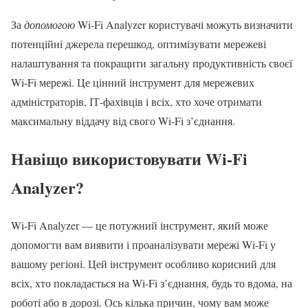
За
допомогою
Wi-Fi Analyzer користувачі можуть визначити
потенційні джерела перешкод, оптимізувати мережеві
налаштування та покращити загальну продуктивність своєї
Wi-Fi мережі. Це цінний інструмент для мережевих
адміністраторів, ІТ-фахівців і всіх, хто хоче отримати
максимальну віддачу від свого Wi-Fi з’єднання.
Навіщо використовувати Wi-Fi
Analyzer?
Wi-Fi Analyzer — це потужний інструмент, який може
допомогти вам виявити і проаналізувати мережі Wi-Fi у
вашому регіоні. Цей інструмент особливо корисний для
всіх, хто покладається на Wi-Fi з’єднання, будь то вдома, на
роботі або в дорозі. Ось кілька причин, чому вам може