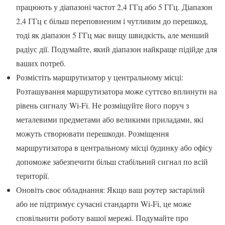
працюють у діапазоні частот 2,4 ГГц або 5 ГГц. Діапазон
2,4 ГГц є більш переповненим і чутливим до перешкод,
тоді як діапазон 5 ГГц має вищу швидкість, але менший
радіус дії. Подумайте, який діапазон найкраще підійде для
ваших потреб.
Розмістіть маршрутизатор у центральному місці:
Розташування маршрутизатора може суттєво вплинути на
рівень сигналу Wi-Fi. Не розміщуйте його поруч з
металевими предметами або великими приладами, які
можуть створювати перешкоди. Розміщення
маршрутизатора в центральному місці будинку або офісу
допоможе забезпечити більш стабільний сигнал по всій
території.
Оновіть своє обладнання: Якщо ваш роутер застарілий
або не підтримує сучасні стандарти Wi-Fi, це може
сповільнити роботу вашої мережі. Подумайте про