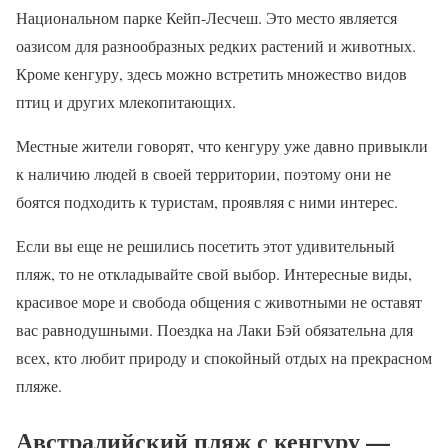
Национальном парке Кейп-Лесчеш. Это место является
оазисом для разнообразных редких растений и животных.
Кроме кенгуру, здесь можно встретить множество видов
птиц и других млекопитающих.
Местные жители говорят, что кенгуру уже давно привыкли
к наличию людей в своей территории, поэтому они не
боятся подходить к туристам, проявляя с ними интерес.
Если вы еще не решились посетить этот удивительный
пляж, то не откладывайте свой выбор. Интересные виды,
красивое море и свобода общения с животными не оставят
вас равнодушными. Поездка на Лаки Бэй обязательна для
всех, кто любит природу и спокойный отдых на прекрасном
пляже.
Австралийский пляж с кенгуру —