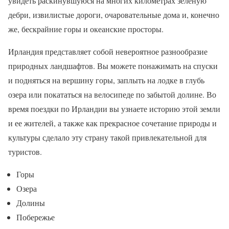
увидеть раскинувшуюся на многих километрах зеленую
дебри, извилистые дороги, очаровательные дома и, конечно
же, бескрайние горы и океанские просторы.
Ирландия представляет собой невероятное разнообразие
природных ландшафтов. Вы можете понажимать на спуски
и подняться на вершину горы, заплыть на лодке в глубь
озера или покататься на велосипеде по забытой долине. Во
время поездки по Ирландии вы узнаете историю этой земли
и ее жителей, а также как прекрасное сочетание природы и
культуры сделало эту страну такой привлекательной для
туристов.
Горы
Озера
Долины
Побережье