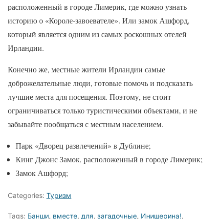
расположенный в городе Лимерик, где можно узнать
историю о «Короле-завоевателе». Или замок Ашфорд,
который является одним из самых роскошных отелей
Ирландии.
Конечно же, местные жители Ирландии самые
доброжелательные люди, готовые помочь и подсказать
лучшие места для посещения. Поэтому, не стоит
ограничиваться только туристическими объектами, и не
забывайте пообщаться с местным населением.
Парк «Дворец развлечений» в Дублине;
Кинг Джонс Замок, расположенный в городе Лимерик;
Замок Ашфорд;
Categories:
Туризм
Tags:
Банши
,
вместе
,
для
,
загадочные
,
Инишерина!
,