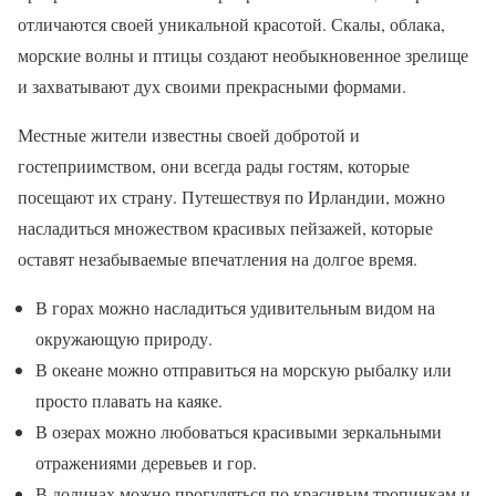
отличаются своей уникальной красотой. Скалы, облака,
морские волны и птицы создают необыкновенное зрелище
и захватывают дух своими прекрасными формами.
Местные жители известны своей добротой и
гостеприимством, они всегда рады гостям, которые
посещают их страну. Путешествуя по Ирландии, можно
насладиться множеством красивых пейзажей, которые
оставят незабываемые впечатления на долгое время.
В горах можно насладиться удивительным видом на
окружающую природу.
В океане можно отправиться на морскую рыбалку или
просто плавать на каяке.
В озерах можно любоваться красивыми зеркальными
отражениями деревьев и гор.
В долинах можно прогуляться по красивым тропинкам и