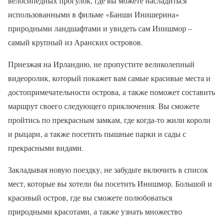
велосипедных прогулок, где вы можете насладиться
использованными в фильме «Банши Инишерина»
природными ландшафтами и увидеть сам Инишмор –
самый крупный из Аранских островов.
Приезжая на Ирландию, не пропустите великолепный
видеоролик, который покажет вам самые красивые места и
достопримечательности острова, а также поможет составить
маршрут своего следующего приключения. Вы сможете
пройтись по прекрасным замкам, где когда-то жили короли
и рыцари, а также посетить пышные парки и сады с
прекрасными видами.
Закладывая новую поездку, не забудьте включить в список
мест, которые вы хотели бы посетить Инишмор. Большой и
красивый остров, где вы сможете полюбоваться
природными красотами, а также узнать множество