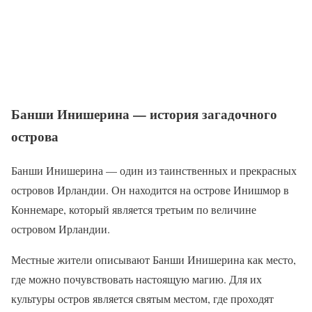
Банши Инишерина — история загадочного
острова
Банши Инишерина — один из таинственных и прекрасных
островов Ирландии. Он находится на острове Инишмор в
Коннемаре, который является третьим по величине
островом Ирландии.
Местные жители описывают Банши Инишерина как место,
где можно почувствовать настоящую магию. Для их
культуры остров является святым местом, где проходят