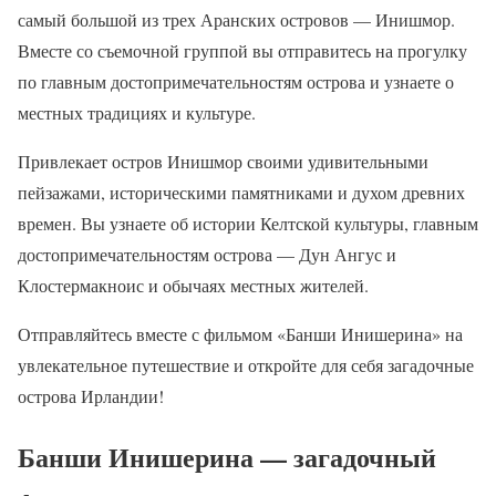
самый большой из трех Аранских островов — Инишмор.
Вместе со съемочной группой вы отправитесь на прогулку
по главным достопримечательностям острова и узнаете о
местных традициях и культуре.
Привлекает остров Инишмор своими удивительными
пейзажами, историческими памятниками и духом древних
времен. Вы узнаете об истории Келтской культуры, главным
достопримечательностям острова — Дун Ангус и
Клостермакноис и обычаях местных жителей.
Отправляйтесь вместе с фильмом «Банши Инишерина» на
увлекательное путешествие и откройте для себя загадочные
острова Ирландии!
Банши Инишерина — загадочный