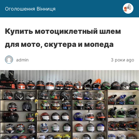
Оголошення Вінниця
Купить мотоциклетный шлем
для мото, скутера и мопеда
admin
3 роки ago