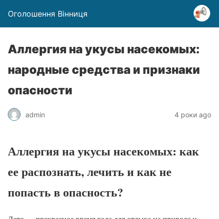
Оголошення Вінниця
Аллергия на укусы насекомых:
народные средства и признаки
опасности
admin
4 роки ago
Аллергия на укусы насекомых: как
ее распознать, лечить и как не
попасть в опасность?
Лето — прекрасное время года для отдыха на природе и