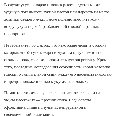
В случае укуса комаров и мошек рекомендуется мазать
зудящую локальность зубной пастой или нарезать на место
ломтики свежего лука. Также полезно замочить кожу
вокруг укуса водкой, разбавленной с водой в равных
пропорциях.
Не забывайте про фактор, что некоторые люди, в сторону
которых «не бегут» комары и мухи, зачастую имеют не
столько кровь, сколько положительную энергетику. Кроме
того, последние исследования особенности крови человека
говорят о значительной связи между его наследственностью
и предрасположенностью к укусам насекомых.
Помните, что самое лучшее «лечение» от аллергии на
укусы насекомых — профилактика. Ведь советы
эффективны лишь в случае их непрерывной и
своевременной реализации.