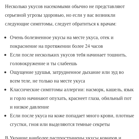
Несколько укусов насекомыми обычно не представляют
серьезной угрозы здоровью, но если у вас возникли
следующие симптомы, следует обратиться к врачам:
Очень болезненное укусы на месте укуса, отек и
покраснение на протяжении более 24 часов
Если после нескольких укусов тебя начинает тошнить,
головокружение и ты слабеешь
Ощущение удушья, затрудненное дыхание или зуд во
всем теле, не только на месте укуса
Классические симптомы аллергии: насморк, кашель, язык
и горло начинают опухать, краснеет глаза, обильный пот
и низкое давление
Если после укуса на коже попадает много крови, плотные
сгустки, гноя или выделяются темные секреты
В Украине наиболее распространены укусы комаров и