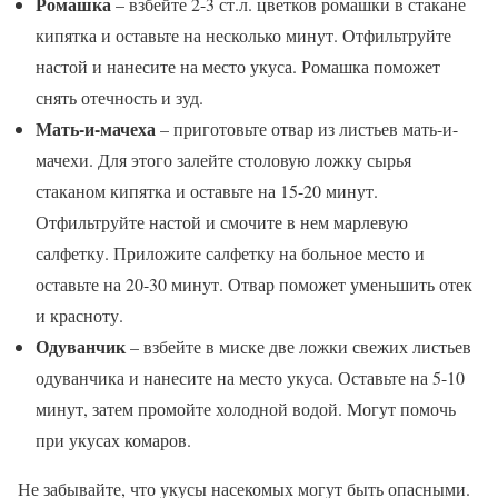
Ромашка
– взбейте 2-3 ст.л. цветков ромашки в стакане
кипятка и оставьте на несколько минут. Отфильтруйте
настой и нанесите на место укуса. Ромашка поможет
снять отечность и зуд.
Мать-и-мачеха
– приготовьте отвар из листьев мать-и-
мачехи. Для этого залейте столовую ложку сырья
стаканом кипятка и оставьте на 15-20 минут.
Отфильтруйте настой и смочите в нем марлевую
салфетку. Приложите салфетку на больное место и
оставьте на 20-30 минут. Отвар поможет уменьшить отек
и красноту.
Одуванчик
– взбейте в миске две ложки свежих листьев
одуванчика и нанесите на место укуса. Оставьте на 5-10
минут, затем промойте холодной водой. Могут помочь
при укусах комаров.
Не забывайте, что укусы насекомых могут быть опасными.