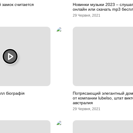
 замок считается
Новинки музыки 2023 – слуша
онлайн или скачать mp3 бесп
29 Червня, 2021
лл біографія
Потрясающий элегантный дом
от компании lubelso, штат вик
австралия
29 Червня, 2021