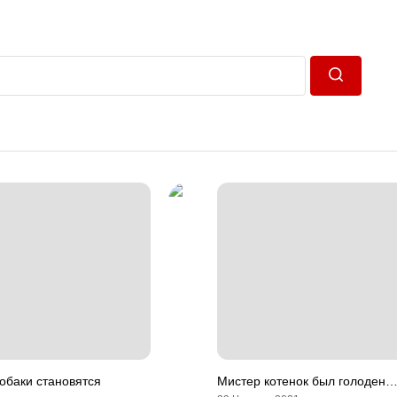
Пошук
обаки становятся
Мистер котенок был голоден