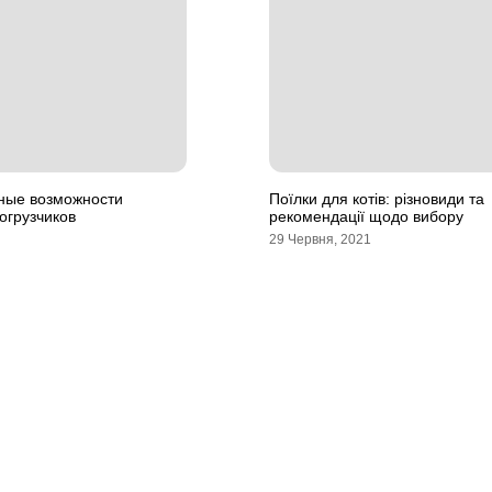
ные возможности
Поїлки для котів: різновиди та
огрузчиков
рекомендації щодо вибору
29 Червня, 2021