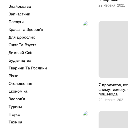
29 Червня, 2021
Знайомства
Запчастини
Послуги
Краса Та Здоров'я
Для Дорослих
Одяг Та Взуття
Дитячий Світ
Будівництво
Тварини Та Рослини
Різне
Оголошення
7 продуктов, к
снимут изжогу:
Економіка
пищевода
Здоров'я
29 Червня, 2021
Туризм
Наука
Техніка