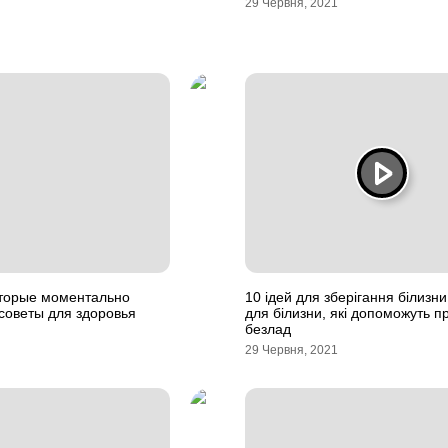
29 Червня, 2021
оторые моментально
10 ідей для зберігання білизн
 советы для здоровья
для білизни, які допоможуть п
безлад
29 Червня, 2021