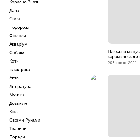
Корисно Знати
Дача
Сім'я
Подорожі
Фінанси
Акваріум
Плюсы и минусы
Собаки
керамического 
Коти
29 Червня, 2021
Електрика
Авто
Література
Музика
Дозвілля
Кіно
Своїми Руками
Тварини
Поради