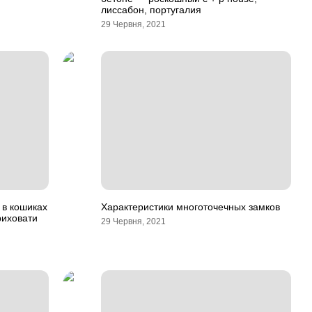
лиссабон, португалия
29 Червня, 2021
и в кошиках
Характеристики многоточечных замков
риховати
29 Червня, 2021