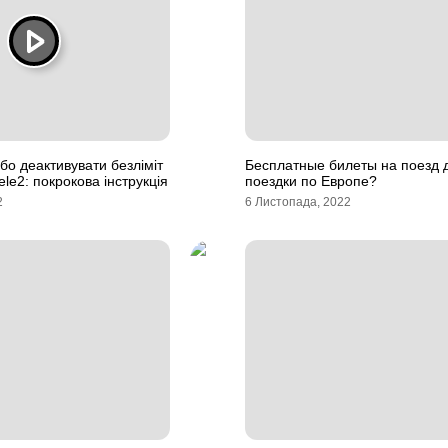
бо деактивувати безліміт
Бесплатные билеты на поезд 
ele2: покрокова інструкція
поездки по Европе?
2
6 Листопада, 2022