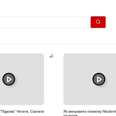
Пошук
“Підкова” Читати, Скачати
Як виправити помилку Ntoskrnl
рішення