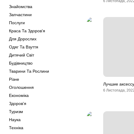
6 Листопада, 202
Знайомства
Запчастини
Послуги
Краса Та Здоров'я
Для Дорослих
Одяг Та Взуття
Дитячий Світ
Будівництво
Тварини Та Рослини
Різне
Лучшие аксесс
Оголошення
6 Листопада, 202
Економіка
Здоров'я
Туризм
Наука
Техніка