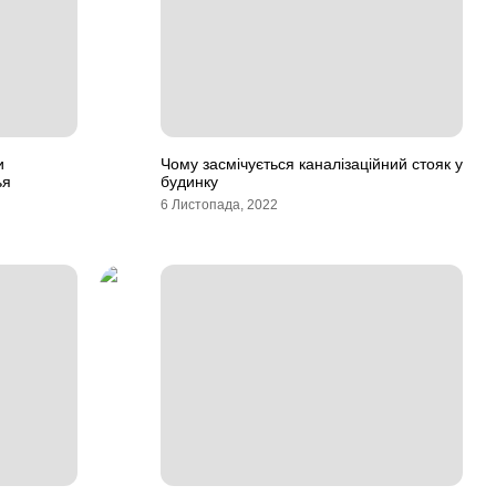
и
Чому засмічується каналізаційний стояк у
ья
будинку
6 Листопада, 2022