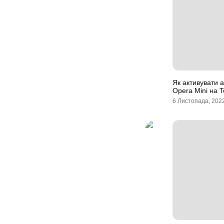
Як активувати а
Opera Mini на T
6 Листопада, 202