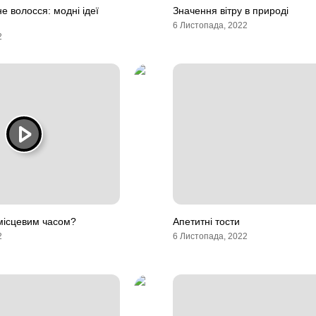
е волосся: модні ідеї
Значення вітру в природі
6 Листопада, 2022
2
місцевим часом?
Апетитні тости
2
6 Листопада, 2022