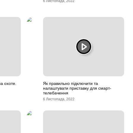
6 Листопада, 2022
а охоте.
Як правильно підключити та
налаштувати приставку для смарт-
телебачення
6 Листопада, 2022