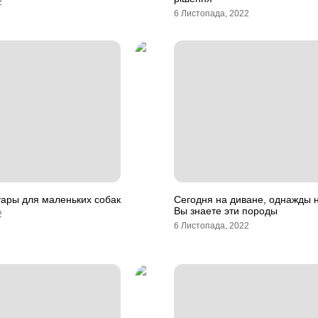
2
6 Листопада, 2022
уары для маленьких собак
Сегодня на диване, однажды н
Вы знаете эти породы
2
6 Листопада, 2022