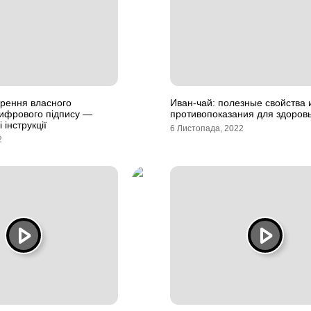
орення власного
Иван-чай: полезные свойства 
цифрового підпису —
противопоказания для здоров
 інструкції
6 Листопада, 2022
2