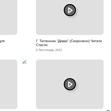
для
Г. Тютюнник “Дивак” (Скорочено) Читати
Стисло
6 Листопада, 2022