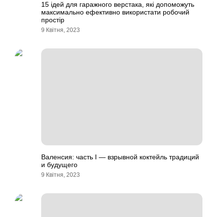
15 ідей для гаражного верстака, які допоможуть
максимально ефективно використати робочий
простір
9 Квітня, 2023
Валенсия: часть I — взрывной коктейль традиций
и будущего
9 Квітня, 2023