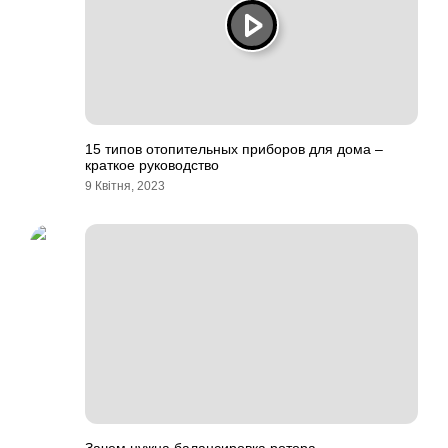
15 типов отопительных приборов для дома –
краткое руководство
9 Квітня, 2023