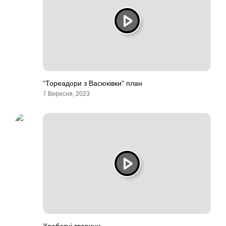
“Тореадори з Васюківки” план
7 Вересня, 2023